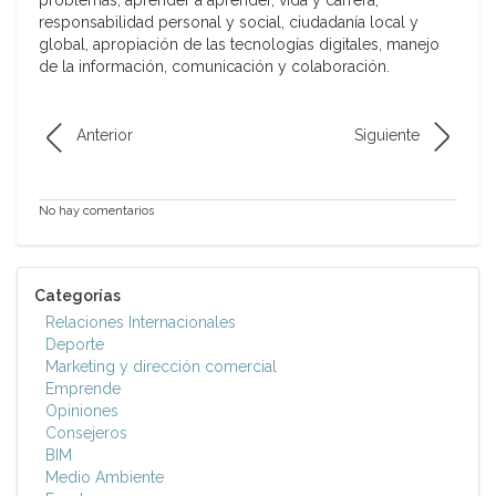
problemas, aprender a aprender, vida y carrera,
responsabilidad personal y social, ciudadanía local y
global, apropiación de las tecnologías digitales, manejo
de la información, comunicación y colaboración.
Anterior
Siguiente
No hay comentarios
Categorías
Relaciones Internacionales
Deporte
Marketing y dirección comercial
Emprende
Opiniones
Consejeros
BIM
Medio Ambiente