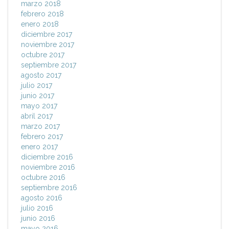
marzo 2018
febrero 2018
enero 2018
diciembre 2017
noviembre 2017
octubre 2017
septiembre 2017
agosto 2017
julio 2017
junio 2017
mayo 2017
abril 2017
marzo 2017
febrero 2017
enero 2017
diciembre 2016
noviembre 2016
octubre 2016
septiembre 2016
agosto 2016
julio 2016
junio 2016
mayo 2016