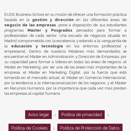
EUDE Business School en su misión de ofrecer una formación práctica
basada en la
gestión y dirección
en las diferentes áreas de
negocio de las empresas
, pone a disposición de sus estudiantes
programas
Máster y Posgrados
pensados para formar a
profesionales de cada sector. Una escuela de negocios situada en
Madrid comprometida con la excelencia y estando a la vanguardia de
la
educación y tecnología
en los entornos profesional y
empresarial. Dentro de nuestros Másteres más demandados se
encuentran el Máster en Administración y Dirección de Empresas, por
su capacidad para formar a líderes en todas las áreas de negocio, el
Máster en Marketing, por ser una de las áreas más importantes de la
empresa, el Máster en Marketing Digital, por la fuerza que está
tomando en el mercado actual, el Máster en Comercio Internacional,
por la tendencia a la internacionalización de los negocios, y el Máster
en Recursos Humanos, por la importancia que cada vez más prestan
las empresas al capital humano.
Aviso legal
Política de privacidad
|
|
Política de Cookies
Política de Protección de Datos
|