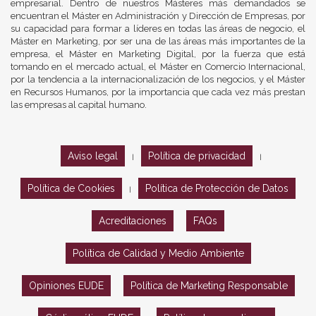
empresarial. Dentro de nuestros Másteres más demandados se
encuentran el Máster en Administración y Dirección de Empresas, por
su capacidad para formar a líderes en todas las áreas de negocio, el
Máster en Marketing, por ser una de las áreas más importantes de la
empresa, el Máster en Marketing Digital, por la fuerza que está
tomando en el mercado actual, el Máster en Comercio Internacional,
por la tendencia a la internacionalización de los negocios, y el Máster
en Recursos Humanos, por la importancia que cada vez más prestan
las empresas al capital humano.
Aviso legal
Política de privacidad
|
|
Política de Cookies
Política de Protección de Datos
|
Acreditaciones
FAQs
Política de Calidad y Medio Ambiente
Opiniones EUDE
Política de Marketing Responsable