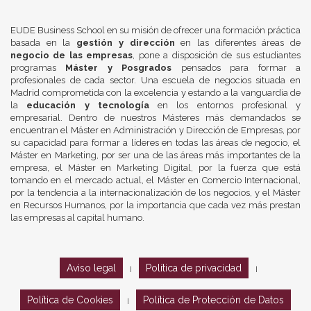
EUDE Business School en su misión de ofrecer una formación práctica
basada en la
gestión y dirección
en las diferentes áreas de
negocio de las empresas
, pone a disposición de sus estudiantes
programas
Máster y Posgrados
pensados para formar a
profesionales de cada sector. Una escuela de negocios situada en
Madrid comprometida con la excelencia y estando a la vanguardia de
la
educación y tecnología
en los entornos profesional y
empresarial. Dentro de nuestros Másteres más demandados se
encuentran el Máster en Administración y Dirección de Empresas, por
su capacidad para formar a líderes en todas las áreas de negocio, el
Máster en Marketing, por ser una de las áreas más importantes de la
empresa, el Máster en Marketing Digital, por la fuerza que está
tomando en el mercado actual, el Máster en Comercio Internacional,
por la tendencia a la internacionalización de los negocios, y el Máster
en Recursos Humanos, por la importancia que cada vez más prestan
las empresas al capital humano.
Aviso legal
Política de privacidad
|
|
Política de Cookies
Política de Protección de Datos
|