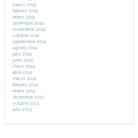
marzo 2015
febrero 2015
enero 2015
diciembre 2014
noviembre 2014
octubre 2014
septiembre 2014
agosto 2014
julio 2014
junio 2014
mayo 2014
abril 2014
marzo 2014
febrero 2014
enero 2014
diciembre 2013
octubre 2013
julio 2013