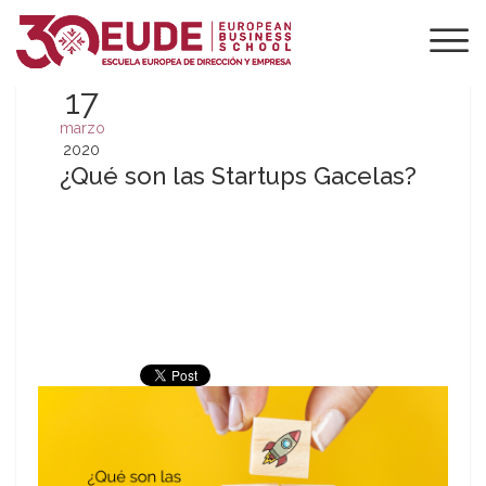
17
marzo
2020
¿Qué son las Startups Gacelas?