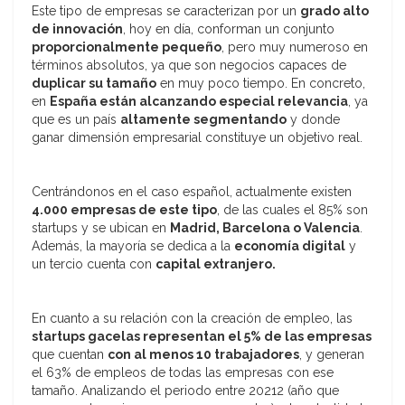
Este tipo de empresas se caracterizan por un
grado alto
de innovación
, hoy en día, conforman un conjunto
proporcionalmente pequeño
, pero muy numeroso en
términos absolutos, ya que son negocios capaces de
duplicar su tamaño
en muy poco tiempo. En concreto,
en
España están alcanzando especial relevancia
, ya
que es un país
altamente segmentando
y donde
ganar dimensión empresarial constituye un objetivo real.
Centrándonos en el caso español, actualmente existen
4.000 empresas de este tipo
, de las cuales el 85% son
startups y se ubican en
Madrid, Barcelona o Valencia
.
Además, la mayoría se dedica a la
economía digital
y
un tercio cuenta con
capital extranjero.
En cuanto a su relación con la creación de empleo, las
startups gacelas representan el 5% de las empresas
que cuentan
con al menos 10 trabajadores
, y generan
el 63% de empleos de todas las empresas con ese
tamaño. Analizando el periodo entre 20212 (año que