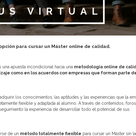
pción para cursar un Máster online de calidad.
s una apuesta incondicional hacia una
metodología online de cali
izaje como en los acuerdos con empresas que forman parte d
quirir los conocimientos, las aptitudes y las experiencias que la e
amente flexible y adaptada al alumno. A través de contenidos, foros
seguimiento la experiencia de desarrollar todo el potencial de sus
irse de un
método totalmente flexible
para cursar un Máster sin la