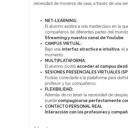
necesidad de moverse de casa, a través de una ser
NET-LEARNING:
El alumno asistirá a una masterclass en la qu
compañeros de diferentes partes del mundo.
Streaming y nuestro canal de Youtube
.
CAMPUS VIRTUAL:
Bajo una
interfaz atractiva e intuitiva
, el
momento.
MULTIPLATAFORMA:
El alumno podrá
acceder al campus desde
SESIONES PRESENCIALES VIRTUALES (SPV
Podrás conectarte a la plataforma para disfr
profesor y tus compañeros.
FLEXIBILIDAD:
Además de no tener la necesidad de despla
puede
compaginarse perfectamente con e
CONTACTO PERSONAL REAL
:
Interacción con los profesores y compa