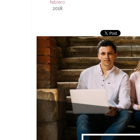
febrero
2018