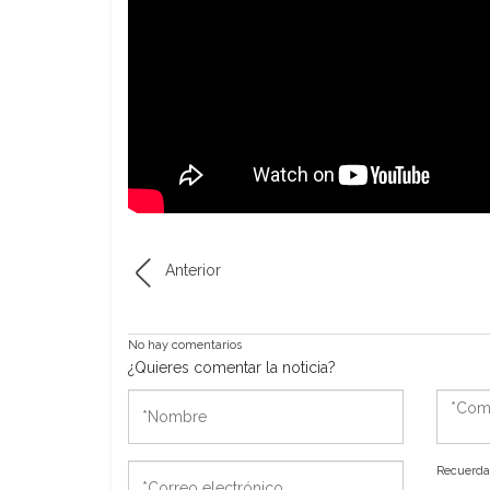
Anterior
No hay comentarios
¿Quieres comentar la noticia?
*Nombre
*Come
*Correo
Recuerda 