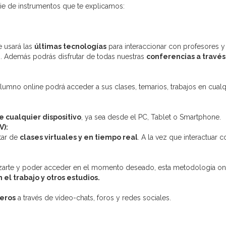
ie de instrumentos que te explicamos:
e usará las
últimas tecnologías
para interaccionar con profesores y
 Además podrás disfrutar de todas nuestras
conferencias a través
 alumno online podrá acceder a sus clases, temarios, trabajos en cualq
 cualquier dispositivo
, ya sea desde el PC, Tablet o Smartphone.
):
utar de
clases virtuales y en tiempo real
. A la vez que interactuar c
zarte y poder acceder en el momento deseado, esta metodología on
l trabajo y otros estudios.
ñeros
a través de vídeo-chats, foros y redes sociales.