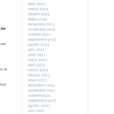
abril 2024
marzo 2024
febrero 2024
enero 2024
diciembre 2023
 de
noviembre 2023
octubre 2023
septiembre 2023
uier
agosto 2023
julio 2023
junio 2023
mayo 2023
abril 2023
on el
marzo 2023
febrero 2023
enero 2023
line
diciembre 2022
noviembre 2022
octubre 2022
septiembre 2022
agosto 2022
julio 2022