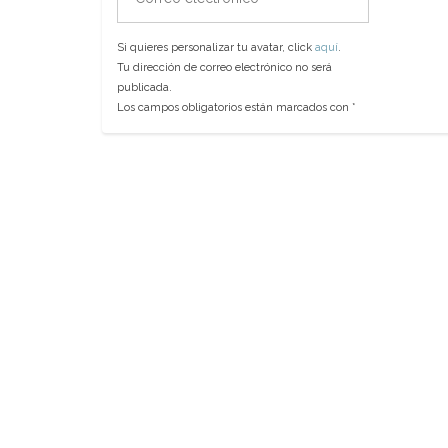
electrónico
Si quieres personalizar tu avatar, click
aquí
.
Tu dirección de correo electrónico no será
publicada.
Los campos obligatorios están marcados con
*