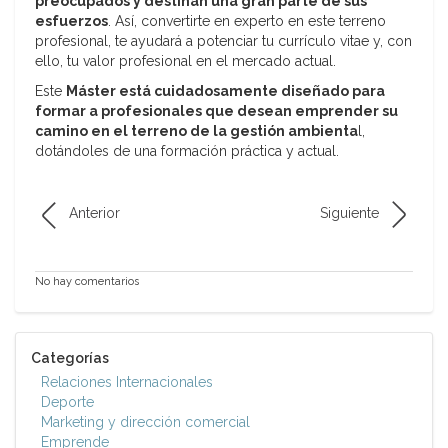
preocupados y destinan una gran parte de sus
esfuerzos
. Así, convertirte en experto en este terreno
profesional, te ayudará a potenciar tu currículo vitae y, con
ello, tu valor profesional en el mercado actual.
Este
Máster está cuidadosamente diseñado para
formar a profesionales que desean emprender su
camino en el terreno de la gestión ambienta
l,
dotándoles de una formación práctica y actual.
Anterior
Siguiente
No hay comentarios
Categorías
Relaciones Internacionales
Deporte
Marketing y dirección comercial
Emprende