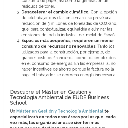
consumo de papel, así como la generación de
residuos de tóner.
Desacelerar el cambio climático.
Con la opción
de teletrabajar dos días en semana, se prevé una
reducción de 3 millones de toneladas de CO2/año,
que, para contextualizar, equivaldría a eliminar las
emisiones de toda la industrial del metal de España.
Espacios más pequeños, requieren un menor
consumo de recursos no renovables
. Tanto los
utilizados para la construcción, por ejemplo, de
grandes distritos financieros, como los empleados
en el consumo de energías. En las empresas, al no
haber incentivos de ahorro porque la factura no la
paga el trabajador, se derrocha energía innecesaria.
Descubre el Máster en Gestión y
Tecnología Ambiental de EUDE Business
School
Un
Máster en Gestión y Tecnología Ambiental
te
especializará en todas esas áreas por las que, cada
vez más, las organizaciones se sienten más