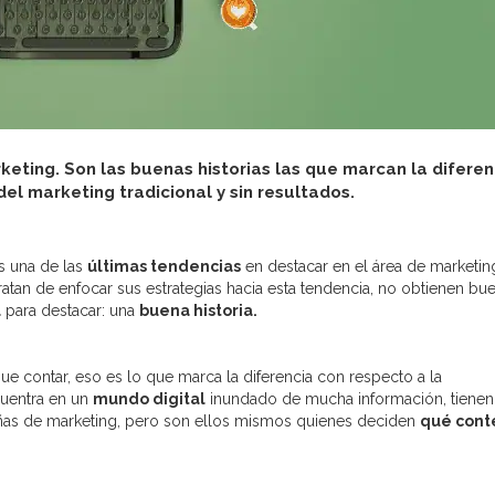
rketing. Son las buenas historias las que marcan la diferen
del marketing tradicional y sin resultados.
s una de las
últimas tendencias
en destacar en el área de marketin
atan de enfocar sus estrategias hacia esta tendencia, no obtienen bu
l
para destacar: una
buena historia.
ue contar, eso es lo que marca la diferencia con respecto a la
uentra en un
mundo digital
inundado de mucha información, tienen
s de marketing, pero son ellos mismos quienes deciden
qué cont