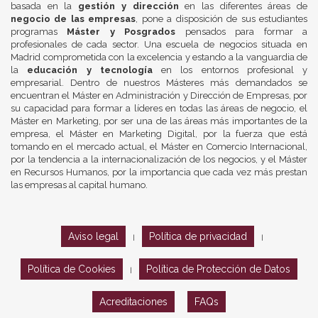
basada en la
gestión y dirección
en las diferentes áreas de
negocio de las empresas
, pone a disposición de sus estudiantes
programas
Máster y Posgrados
pensados para formar a
profesionales de cada sector. Una escuela de negocios situada en
Madrid comprometida con la excelencia y estando a la vanguardia de
la
educación y tecnología
en los entornos profesional y
empresarial. Dentro de nuestros Másteres más demandados se
encuentran el Máster en Administración y Dirección de Empresas, por
su capacidad para formar a líderes en todas las áreas de negocio, el
Máster en Marketing, por ser una de las áreas más importantes de la
empresa, el Máster en Marketing Digital, por la fuerza que está
tomando en el mercado actual, el Máster en Comercio Internacional,
por la tendencia a la internacionalización de los negocios, y el Máster
en Recursos Humanos, por la importancia que cada vez más prestan
las empresas al capital humano.
Aviso legal
Política de privacidad
|
|
Política de Cookies
Política de Protección de Datos
|
Acreditaciones
FAQs