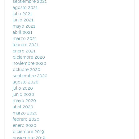
septiembre 2021
agosto 2021
julio 2021
junio 2021
mayo 2021
abril 2021
marzo 2021
febrero 2021
enero 2021
diciembre 2020
noviembre 2020
octubre 2020
septiembre 2020
agosto 2020
julio 2020
junio 2020
mayo 2020
abril 2020
marzo 2020
febrero 2020
enero 2020
diciembre 2019
noviembre 2019