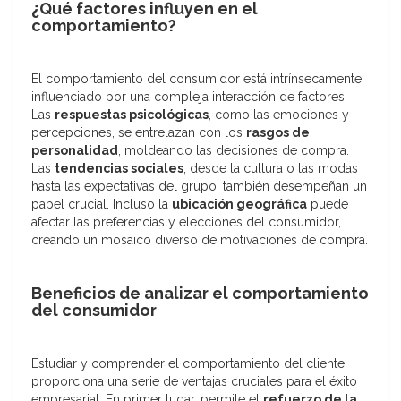
¿Qué factores influyen en el
comportamiento?
El comportamiento del consumidor está intrínsecamente
influenciado por una compleja interacción de factores.
Las
respuestas psicológicas
, como las emociones y
percepciones, se entrelazan con los
rasgos de
personalidad
, moldeando las decisiones de compra.
Las
tendencias sociales
, desde la cultura o las modas
hasta las expectativas del grupo, también desempeñan un
papel crucial. Incluso la
ubicación geográfica
puede
afectar las preferencias y elecciones del consumidor,
creando un mosaico diverso de motivaciones de compra.
Beneficios de analizar el comportamiento
del consumidor
Estudiar y comprender el comportamiento del cliente
proporciona una serie de ventajas cruciales para el éxito
empresarial. En primer lugar, permite el
refuerzo de la