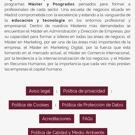
programas
Máster y Posgrados
pensados para formar a
profesionales de cada sector. Una escuela de negocios situada en
Madrid comprometida con la excelencia y estando a la vanguardia de
la
educación y tecnología
en los entornos profesional y
empresarial. Dentro de nuestros Másteres más demandados se
encuentran el Máster en Administración y Dirección de Empresas, por
su capacidad para formar a líderes en todas las áreas de negocio, el
Máster en Marketing, por ser una de las áreas más importantes de la
empresa, el Máster en Marketing Digital, por la fuerza que está
tomando en el mercado actual, el Máster en Comercio Internacional,
por la tendencia a la internacionalización de los negocios, y el Máster
en Recursos Humanos, por la importancia que cada vez más prestan
las empresas al capital humano.
Aviso legal
Política de privacidad
|
|
Política de Cookies
Política de Protección de Datos
|
Acreditaciones
FAQs
Política de Calidad y Medio Ambiente