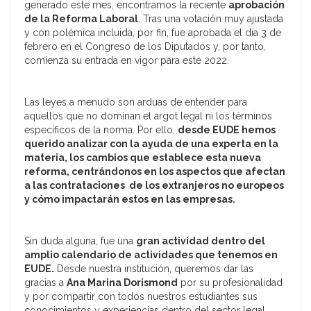
generado este mes, encontramos la reciente
aprobación
de la Reforma Laboral
. Tras una votación muy ajustada
y con polémica incluida, por fin, fue aprobada el día 3 de
febrero en el Congreso de los Diputados y, por tanto,
comienza su entrada en vigor para este 2022.
Las leyes a menudo son arduas de entender para
aquellos que no dominan el argot legal ni los términos
específicos de la norma. Por ello,
desde EUDE hemos
querido analizar con la ayuda de una experta en la
materia, los cambios que establece esta nueva
reforma, centrándonos en los aspectos que afectan
a las contrataciones de los extranjeros no europeos
y cómo impactarán estos en las empresas.
Sin duda alguna, fue una
gran actividad dentro del
amplio calendario de actividades que tenemos en
EUDE.
Desde nuestra institución, queremos dar las
gracias a
Ana Marina Dorismond
por su profesionalidad
y por compartir con todos nuestros estudiantes sus
conocimientos y experiencias dentro del sector legal.