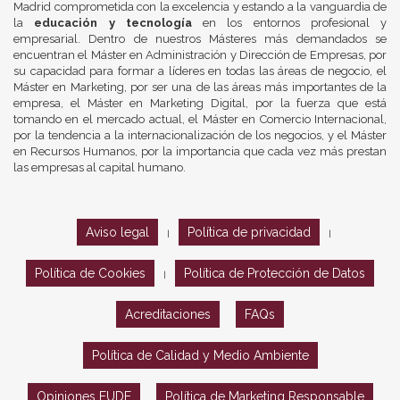
Madrid comprometida con la excelencia y estando a la vanguardia de
la
educación y tecnología
en los entornos profesional y
empresarial. Dentro de nuestros Másteres más demandados se
encuentran el Máster en Administración y Dirección de Empresas, por
su capacidad para formar a líderes en todas las áreas de negocio, el
Máster en Marketing, por ser una de las áreas más importantes de la
empresa, el Máster en Marketing Digital, por la fuerza que está
tomando en el mercado actual, el Máster en Comercio Internacional,
por la tendencia a la internacionalización de los negocios, y el Máster
en Recursos Humanos, por la importancia que cada vez más prestan
las empresas al capital humano.
Aviso legal
Política de privacidad
|
|
Política de Cookies
Política de Protección de Datos
|
Acreditaciones
FAQs
Política de Calidad y Medio Ambiente
Opiniones EUDE
Política de Marketing Responsable