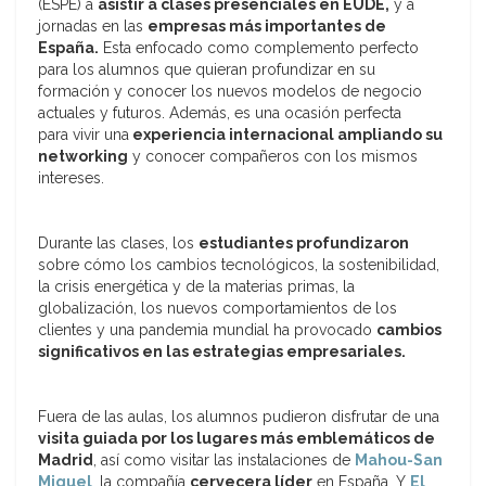
(ESPE) a
asistir a clases presenciales en EUDE,
y a
jornadas en las
empresas más importantes de
España.
Esta enfocado como complemento perfecto
para los alumnos que quieran profundizar en su
formación y conocer los nuevos modelos de negocio
actuales y futuros. Además, es una ocasión perfecta
para vivir una
experiencia internacional ampliando su
networking
y conocer compañeros con los mismos
intereses.
Durante las clases, los
estudiantes profundizaron
sobre cómo los cambios tecnológicos, la sostenibilidad,
la crisis energética y de la materias primas, la
globalización, los nuevos comportamientos de los
clientes y una pandemia mundial ha provocado
cambios
significativos en las estrategias empresariales.
Fuera de las aulas, los alumnos pudieron disfrutar de una
visita guiada por los lugares más emblemáticos de
Madrid
, así como visitar las instalaciones de
Mahou-San
Miguel
, la compañía
cervecera líder
en España. Y
El