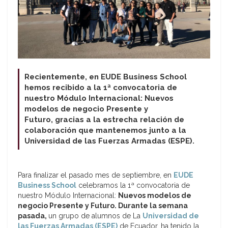
Recientemente, en EUDE Business School
hemos recibido a la 1ª convocatoria de
nuestro Módulo Internacional: Nuevos
modelos de negocio Presente y
Futuro,
gracias a la estrecha relación de
colaboración que mantenemos junto a la
Universidad de las Fuerzas Armadas (ESPE).
Para finalizar el pasado mes de septiembre, en
EUDE
Business School
celebramos la 1ª convocatoria de
nuestro Módulo Internacional:
Nuevos modelos de
negocio Presente y Futuro. Durante la semana
pasada,
un grupo de alumnos de La
Universidad de
las Fuerzas Armadas (ESPE)
de Ecuador, ha tenido la