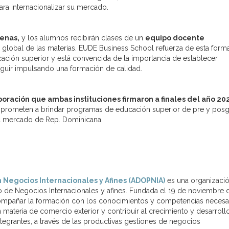
ra internacionalizar su mercado.
lenas,
y los alumnos recibirán clases de un
equipo docente
ón global de las materias. EUDE Business School refuerza de esta form
ación superior y está convencida de la importancia de establecer
eguir impulsando una formación de calidad.
boración que ambas instituciones firmaron a finales del año 20
comprometen a brindar programas de educación superior de pre y pos
el mercado de Rep. Dominicana.
 Negocios Internacionales y Afines (ADOPNIA)
es una organizaci
no de Negocios Internacionales y afines. Fundada el 19 de noviembre 
compañar la formación con los conocimientos y competencias necesar
ateria de comercio exterior y contribuir al crecimiento y desarroll
ntegrantes, a través de las productivas gestiones de negocios