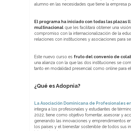
alumno en las necesidades que tiene la empresa pa
El programa ha iniciado con todas las plazas l
multinacional
que les facilitará obtener una visi
compromiso con la internacionalización de la educ
relaciones con instituciones y asociaciones para s
Este nuevo curso es
fruto del convenio de cola
una alianza con la que las dos instituciones se 
tanto en modalidad presencial como online para 
¿Qué es Adopnia?
La Asociación Dominicana de Profesionales en
integra a los profesionales y estudiantes de térmi
2022, tiene como objetivo fomentar, asesorar y a
generando las innovaciones y emprendimientos en m
los países y el bienestar sostenible de todos sus i