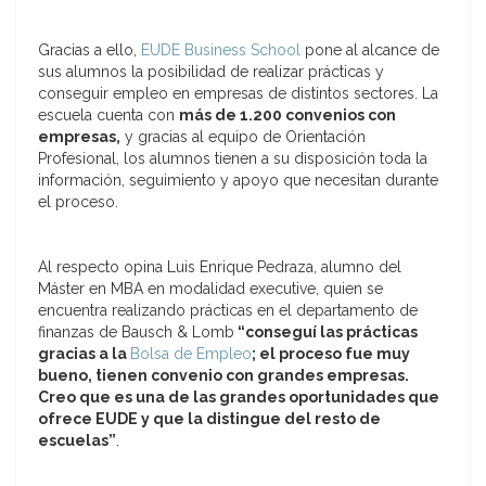
Gracias a ello,
EUDE Business School
pone al alcance de
sus alumnos la posibilidad de realizar prácticas y
conseguir empleo en empresas de distintos sectores. La
escuela cuenta con
más de 1.200 convenios con
empresas,
y gracias al equipo de Orientación
Profesional, los alumnos tienen a su disposición toda la
información, seguimiento y apoyo que necesitan durante
el proceso.
Al respecto opina Luis Enrique Pedraza, alumno del
Máster en MBA en modalidad executive, quien se
encuentra realizando prácticas en el departamento de
finanzas de Bausch & Lomb
“conseguí las prácticas
gracias a la
Bolsa de Empleo
; el proceso fue muy
bueno, tienen convenio con grandes empresas.
Creo que es una de las grandes oportunidades que
ofrece EUDE y que la distingue del resto de
escuelas”
.