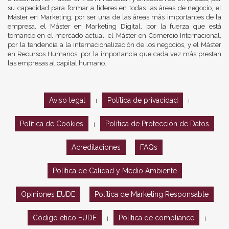
su capacidad para formar a líderes en todas las áreas de negocio, el
Máster en Marketing, por ser una de las áreas más importantes de la
empresa, el Máster en Marketing Digital, por la fuerza que está
tomando en el mercado actual, el Máster en Comercio Internacional,
por la tendencia a la internacionalización de los negocios, y el Máster
en Recursos Humanos, por la importancia que cada vez más prestan
las empresas al capital humano.
Aviso legal
Política de privacidad
|
|
Política de Cookies
Política de Protección de Datos
|
Acreditaciones
FAQs
Política de Calidad y Medio Ambiente
Opiniones EUDE
Política de Marketing Responsable
Código ético EUDE
Política de compliance
|
|