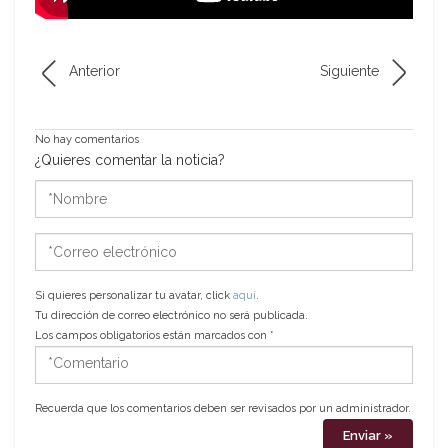
Anterior
Siguiente
No hay comentarios
¿Quieres comentar la noticia?
*Nombre
*Correo
electrónico
Si quieres personalizar tu avatar, click
aquí
.
Tu dirección de correo electrónico no será publicada.
Los campos obligatorios están marcados con
*
*Comentario
Recuerda que los comentarios deben ser revisados por un administrador.