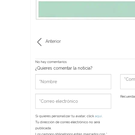
Anterior
No hay comentarios
¿Quieres comentar la noticia?
*Nombre
*Come
*Correo
Recuerda 
electrónico
Si quieres personalizar tu avatar, click
aquí
.
Tu dirección de correo electrónico no será
publicada.
Los campos obligatorios están marcados con
*