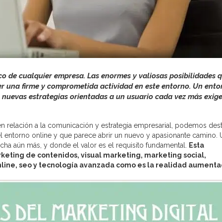
ico de cualquier empresa. Las enormes y valiosas posibilidades 
er una firme y comprometida actividad en este entorno. Un ento
 nuevas estrategias orientadas a un usuario cada vez más exig
n relación a la comunicación y estrategia empresarial, podemos des
l entorno online y que parece abrir un nuevo y apasionante camino. 
cha aún más, y donde el valor es el requisito fundamental.
Esta
keting de contenidos, visual marketing, marketing social,
nline, seo y tecnología avanzada como es la realidad aument