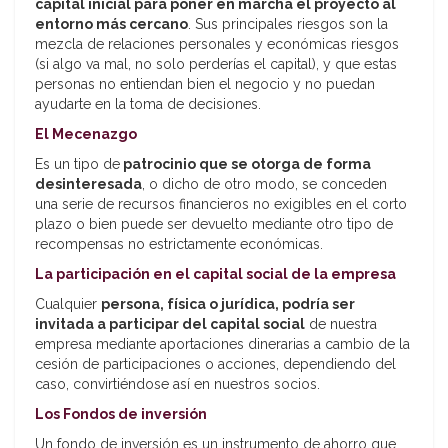
capital inicial para poner en marcha el proyecto al
entorno más cercano
. Sus principales riesgos son la
mezcla de relaciones personales y económicas riesgos
(si algo va mal, no solo perderías el capital), y que estas
personas no entiendan bien el negocio y no puedan
ayudarte en la toma de decisiones.
El Mecenazgo
Es un tipo de
patrocinio que se otorga de forma
desinteresada
, o dicho de otro modo, se conceden
una serie de recursos financieros no exigibles en el corto
plazo o bien puede ser devuelto mediante otro tipo de
recompensas no estrictamente económicas.
La participación en el capital social de la empresa
Cualquier
persona, física o jurídica, podría ser
invitada a participar del capital social
de nuestra
empresa mediante aportaciones dinerarias a cambio de la
cesión de participaciones o acciones, dependiendo del
caso, convirtiéndose así en nuestros socios.
Los Fondos de inversión
Un fondo de inversión es un instrumento de ahorro que