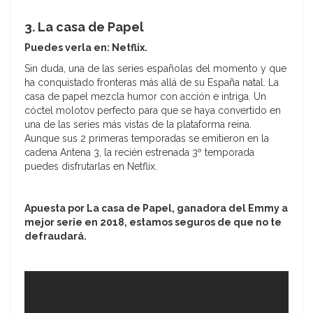
3. La casa de Papel
Puedes verla en:
Netflix.
Sin duda, una de las series españolas del momento y que
ha conquistado fronteras más allá de su España natal. La
casa de papel mezcla humor con acción e intriga. Un
cóctel molotov perfecto para que se haya convertido en
una de las series más vistas de la plataforma reina.
Aunque sus 2 primeras temporadas se emitieron en la
cadena Antena 3, la recién estrenada 3º temporada
puedes disfrutarlas en Netflix.
Apuesta por La casa de Papel, ganadora del Emmy a
mejor serie en 2018, estamos seguros de que no te
defraudará.