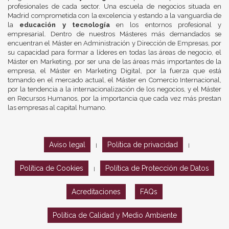
profesionales de cada sector. Una escuela de negocios situada en
Madrid comprometida con la excelencia y estando a la vanguardia de
la
educación y tecnología
en los entornos profesional y
empresarial. Dentro de nuestros Másteres más demandados se
encuentran el Máster en Administración y Dirección de Empresas, por
su capacidad para formar a líderes en todas las áreas de negocio, el
Máster en Marketing, por ser una de las áreas más importantes de la
empresa, el Máster en Marketing Digital, por la fuerza que está
tomando en el mercado actual, el Máster en Comercio Internacional,
por la tendencia a la internacionalización de los negocios, y el Máster
en Recursos Humanos, por la importancia que cada vez más prestan
las empresas al capital humano.
Aviso legal
Política de privacidad
|
|
Política de Cookies
Política de Protección de Datos
|
Acreditaciones
FAQs
Política de Calidad y Medio Ambiente