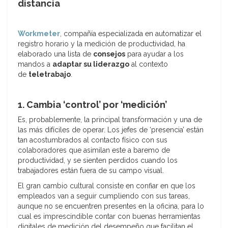
distancia
Workmeter
, compañía especializada en automatizar el
registro horario y la medición de productividad, ha
elaborado una lista de
consejos
para ayudar a los
mandos a
adaptar su liderazgo
al contexto
de
teletrabajo
.
1. Cambia ‘control’ por ‘medición’
Es, probablemente, la principal transformación y una de
las más difíciles de operar. Los jefes de ‘presencia’ están
tan acostumbrados al contacto físico con sus
colaboradores que asimilan este a baremo de
productividad, y se sienten perdidos cuando los
trabajadores están fuera de su campo visual.
El gran cambio cultural consiste en confiar en que los
empleados van a seguir cumpliendo con sus tareas,
aunque no se encuentren presentes en la oficina, para lo
cual es imprescindible contar con buenas herramientas
digitales de medición del desempeño que facilitan el