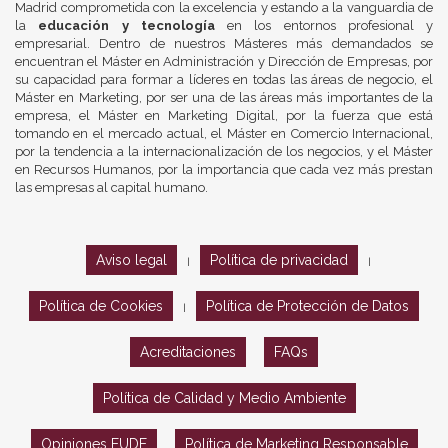
Madrid comprometida con la excelencia y estando a la vanguardia de
la
educación y tecnología
en los entornos profesional y
empresarial. Dentro de nuestros Másteres más demandados se
encuentran el Máster en Administración y Dirección de Empresas, por
su capacidad para formar a líderes en todas las áreas de negocio, el
Máster en Marketing, por ser una de las áreas más importantes de la
empresa, el Máster en Marketing Digital, por la fuerza que está
tomando en el mercado actual, el Máster en Comercio Internacional,
por la tendencia a la internacionalización de los negocios, y el Máster
en Recursos Humanos, por la importancia que cada vez más prestan
las empresas al capital humano.
Aviso legal
Política de privacidad
|
|
Política de Cookies
Política de Protección de Datos
|
Acreditaciones
FAQs
Política de Calidad y Medio Ambiente
Opiniones EUDE
Política de Marketing Responsable