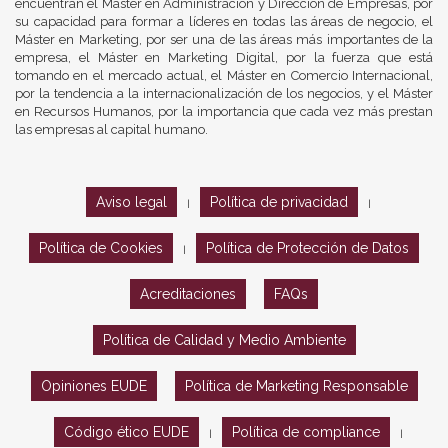
encuentran el Máster en Administración y Dirección de Empresas, por
su capacidad para formar a líderes en todas las áreas de negocio, el
Máster en Marketing, por ser una de las áreas más importantes de la
empresa, el Máster en Marketing Digital, por la fuerza que está
tomando en el mercado actual, el Máster en Comercio Internacional,
por la tendencia a la internacionalización de los negocios, y el Máster
en Recursos Humanos, por la importancia que cada vez más prestan
las empresas al capital humano.
Aviso legal
Política de privacidad
|
|
Política de Cookies
Política de Protección de Datos
|
Acreditaciones
FAQs
Política de Calidad y Medio Ambiente
Opiniones EUDE
Política de Marketing Responsable
Código ético EUDE
Política de compliance
|
|