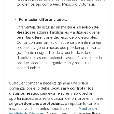
todo en países como Perú, México o Colombia.
Formación diferenciadora
Otra ventaja de estudiar un máster
en Gestión de
Riesgos
es adquirir habilidades y aptitudes que te
permitan diferenciarte del resto de profesionales.
Contar con una formación superior permite manejar
procesos y generar ideas que pueden optimizar la
gestión de riesgos. Desde el punto de vista de un
directivo, estas competencias ayudarán a mejorar la
productividad en la organización y reducir la
incertidumbre.
Cualquier compañía necesita generar una sólida
confianza, por ello debe
localizar y controlar los
distintos riesgos
para evitar errores y aprovechar
oportunidades. Esta es la ocasión de formarse en un área
de
gran demanda profesional
e impulsar tu carrera
hacia nuevos horizontes laborales con un
Máster en
Análisis de Riesgos
.
¡Apuesta por una formación llena