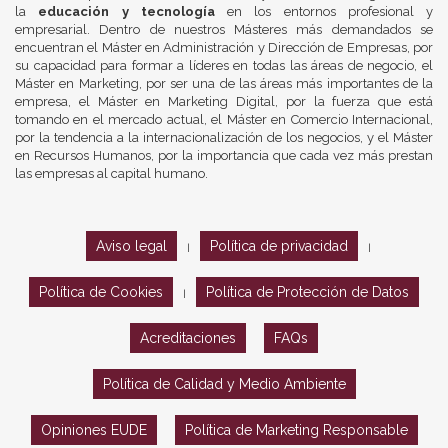
la
educación y tecnología
en los entornos profesional y
empresarial. Dentro de nuestros Másteres más demandados se
encuentran el Máster en Administración y Dirección de Empresas, por
su capacidad para formar a líderes en todas las áreas de negocio, el
Máster en Marketing, por ser una de las áreas más importantes de la
empresa, el Máster en Marketing Digital, por la fuerza que está
tomando en el mercado actual, el Máster en Comercio Internacional,
por la tendencia a la internacionalización de los negocios, y el Máster
en Recursos Humanos, por la importancia que cada vez más prestan
las empresas al capital humano.
Aviso legal
Política de privacidad
|
|
Política de Cookies
Política de Protección de Datos
|
Acreditaciones
FAQs
Política de Calidad y Medio Ambiente
Opiniones EUDE
Política de Marketing Responsable