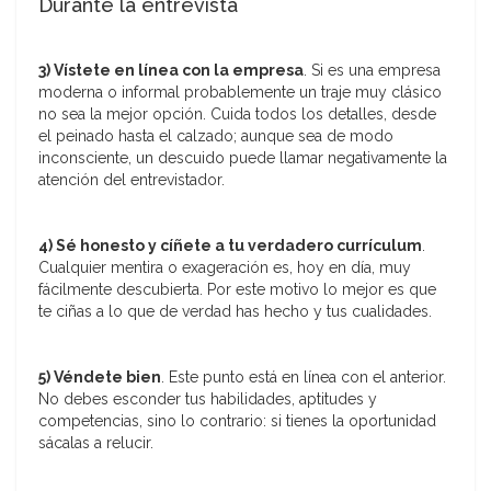
Durante la entrevista
3) Vístete en línea con la empresa
. Si es una empresa
moderna o informal probablemente un traje muy clásico
no sea la mejor opción. Cuida todos los detalles, desde
el peinado hasta el calzado; aunque sea de modo
inconsciente, un descuido puede llamar negativamente la
atención del entrevistador.
4) Sé honesto y cíñete a tu verdadero currículum
.
Cualquier mentira o exageración es, hoy en día, muy
fácilmente descubierta. Por este motivo lo mejor es que
te ciñas a lo que de verdad has hecho y tus cualidades.
5) Véndete bien
. Este punto está en línea con el anterior.
No debes esconder tus habilidades, aptitudes y
competencias, sino lo contrario: si tienes la oportunidad
sácalas a relucir.