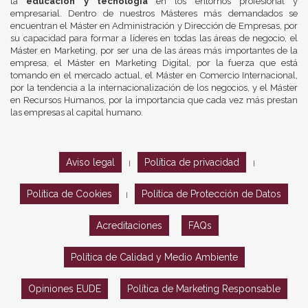
la
educación y tecnología
en los entornos profesional y
empresarial. Dentro de nuestros Másteres más demandados se
encuentran el Máster en Administración y Dirección de Empresas, por
su capacidad para formar a líderes en todas las áreas de negocio, el
Máster en Marketing, por ser una de las áreas más importantes de la
empresa, el Máster en Marketing Digital, por la fuerza que está
tomando en el mercado actual, el Máster en Comercio Internacional,
por la tendencia a la internacionalización de los negocios, y el Máster
en Recursos Humanos, por la importancia que cada vez más prestan
las empresas al capital humano.
Aviso legal
Política de privacidad
|
|
Política de Cookies
Política de Protección de Datos
|
Acreditaciones
FAQs
Política de Calidad y Medio Ambiente
Opiniones EUDE
Política de Marketing Responsable