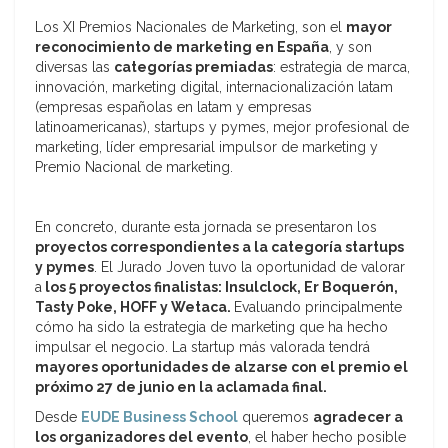
Los XI Premios Nacionales de Marketing, son el
mayor
reconocimiento de marketing en España
, y son
diversas las
categorías premiadas
: estrategia de marca,
innovación, marketing digital, internacionalización latam
(empresas españolas en latam y empresas
latinoamericanas), startups y pymes, mejor profesional de
marketing, líder empresarial impulsor de marketing y
Premio Nacional de marketing.
En concreto, durante esta jornada se presentaron los
proyectos correspondientes a la categoría startups
y pymes
. El Jurado Joven tuvo la oportunidad de valorar
a
los 5 proyectos finalistas: Insulclock, Er Boquerón,
Tasty Poke, HOFF y Wetaca.
Evaluando principalmente
cómo ha sido la estrategia de marketing que ha hecho
impulsar el negocio. La startup más valorada tendrá
mayores oportunidades de alzarse con el premio el
próximo 27 de junio en la aclamada final.
Desde
EUDE Business School
queremos
agradecer a
los organizadores del evento
, el haber hecho posible