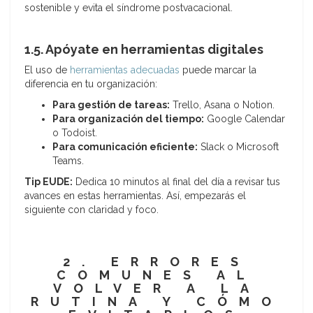
sostenible y evita el síndrome postvacacional.
1.5. Apóyate en herramientas digitales
El uso de
herramientas adecuadas
puede marcar la
diferencia en tu organización:
Para gestión de tareas:
Trello, Asana o Notion.
Para organización del tiempo:
Google Calendar
o Todoist.
Para comunicación eficiente:
Slack o Microsoft
Teams.
Tip EUDE:
Dedica 10 minutos al final del día a revisar tus
avances en estas herramientas. Así, empezarás el
siguiente con claridad y foco.
2. ERRORES
COMUNES AL
VOLVER A LA
RUTINA Y CÓMO