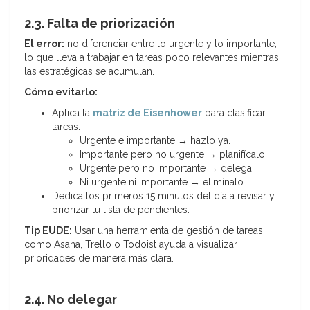
2.3. Falta de priorización
El error:
no diferenciar entre lo urgente y lo importante,
lo que lleva a trabajar en tareas poco relevantes mientras
las estratégicas se acumulan.
Cómo evitarlo:
Aplica la
matriz de Eisenhower
para clasificar
tareas:
Urgente e importante → hazlo ya.
Importante pero no urgente → planifícalo.
Urgente pero no importante → delega.
Ni urgente ni importante → elimínalo.
Dedica los primeros 15 minutos del día a revisar y
priorizar tu lista de pendientes.
Tip EUDE:
Usar una herramienta de gestión de tareas
como Asana, Trello o Todoist ayuda a visualizar
prioridades de manera más clara.
2.4. No delegar