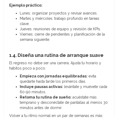
Ejemplo práctico:
Lunes: organizar proyectos y revisar avances.
Martes y miércoles: trabajo profundo en tareas
clave.
Jueves: reuniones de equipo y revisión de KPIs.
Viernes: cierre de pendientes y planificación de la
semana siguiente.
1.4. Diseña una rutina de arranque suave
El regreso no debe ser una carrera. Ajusta tu horario y
hábitos poco a poco:
Empieza con jornadas equilibradas:
evita
quedarte hasta tarde los primeros días.
Incluye pausas activas:
levántate y muévete cada
60-90 minutos.
Retoma tu rutina de sueño:
acuéstate más
temprano y desconéctate de pantallas al menos 30
minutos antes de dormir.
Volver a tu ritmo normal en un par de semanas es más