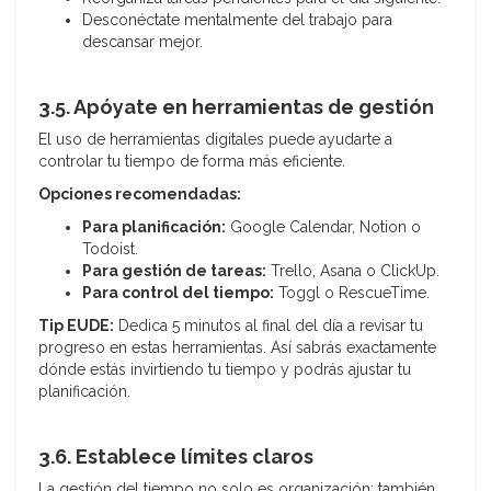
Desconéctate mentalmente del trabajo para
descansar mejor.
3.5. Apóyate en herramientas de gestión
El uso de herramientas digitales puede ayudarte a
controlar tu tiempo de forma más eficiente.
Opciones recomendadas:
Para planificación:
Google Calendar, Notion o
Todoist.
Para gestión de tareas:
Trello, Asana o ClickUp.
Para control del tiempo:
Toggl o RescueTime.
Tip EUDE:
Dedica 5 minutos al final del día a revisar tu
progreso en estas herramientas. Así sabrás exactamente
dónde estás invirtiendo tu tiempo y podrás ajustar tu
planificación.
3.6. Establece límites claros
La gestión del tiempo no solo es organización; también