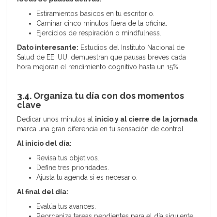
Estiramientos básicos en tu escritorio.
Caminar cinco minutos fuera de la oficina.
Ejercicios de respiración o mindfulness.
Dato interesante:
Estudios del Instituto Nacional de
Salud de EE. UU. demuestran que pausas breves cada
hora mejoran el rendimiento cognitivo hasta un 15%.
3.4. Organiza tu día con dos momentos
clave
Dedicar unos minutos al
inicio y al cierre de la jornada
marca una gran diferencia en tu sensación de control.
Al inicio del día:
Revisa tus objetivos.
Define tres prioridades.
Ajusta tu agenda si es necesario.
Al final del día:
Evalúa tus avances.
Reorganiza tareas pendientes para el día siguiente.