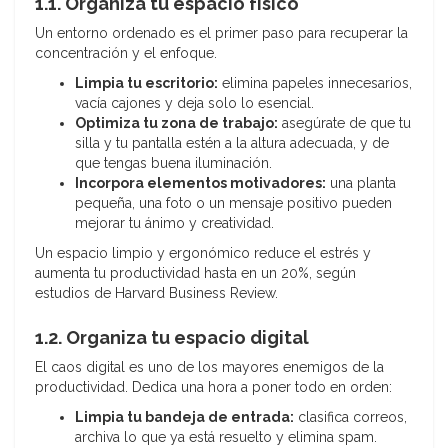
1.1. Organiza tu espacio físico
Un entorno ordenado es el primer paso para recuperar la
concentración y el enfoque.
Limpia tu escritorio:
elimina papeles innecesarios,
vacía cajones y deja solo lo esencial.
Optimiza tu zona de trabajo:
asegúrate de que tu
silla y tu pantalla estén a la altura adecuada, y de
que tengas buena iluminación.
Incorpora elementos motivadores:
una planta
pequeña, una foto o un mensaje positivo pueden
mejorar tu ánimo y creatividad.
Un espacio limpio y ergonómico reduce el estrés y
aumenta tu productividad hasta en un 20%, según
estudios de Harvard Business Review.
1.2. Organiza tu espacio digital
El caos digital es uno de los mayores enemigos de la
productividad. Dedica una hora a poner todo en orden:
Limpia tu bandeja de entrada:
clasifica correos,
archiva lo que ya está resuelto y elimina spam.