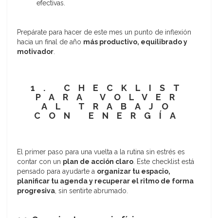
efectivas.
Prepárate para hacer de este mes un punto de inflexión
hacia un final de año
más productivo, equilibrado y
motivador
.
1. CHECKLIST
PARA VOLVER
AL TRABAJO
CON ENERGÍA
El primer paso para una vuelta a la rutina sin estrés es
contar con un
plan de acción claro
. Este checklist está
pensado para ayudarte a
organizar tu espacio,
planificar tu agenda y recuperar el ritmo de forma
progresiva
, sin sentirte abrumado.