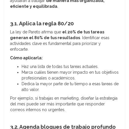
ayudarán a trabajar
de manera más organizada,
eficiente y equilibrada
.
3.1. Aplica la regla 80/20
La ley de Pareto afirma que
el 20% de tus tareas
generan el 80% de tus resultados
. Identificar esas
actividades clave es fundamental para priorizar y
enfocarte.
Cómo aplicarla:
Haz una lista de todas tus tareas actuales.
Marca cuáles tienen mayor impacto en tus objetivos
profesionales o académicos.
Dedica la mayor parte de tu tiempo a esas tareas de
alto valor.
Por ejemplo, si trabajas en marketing, diseñar la estrategia
del mes puede ser más importante que responder
correos internos no urgentes.
3.2. Agenda bloques de trabajo profundo