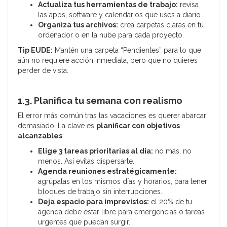
Actualiza tus herramientas de trabajo:
revisa
las apps, software y calendarios que uses a diario.
Organiza tus archivos:
crea carpetas claras en tu
ordenador o en la nube para cada proyecto.
Tip EUDE:
Mantén una carpeta “Pendientes” para lo que
aún no requiere acción inmediata, pero que no quieres
perder de vista.
1.3. Planifica tu semana con realismo
El error más común tras las vacaciones es querer abarcar
demasiado. La clave es
planificar con objetivos
alcanzables
:
Elige 3 tareas prioritarias al día:
no más, no
menos. Así evitas dispersarte.
Agenda reuniones estratégicamente:
agrúpalas en los mismos días y horarios, para tener
bloques de trabajo sin interrupciones.
Deja espacio para imprevistos:
el 20% de tu
agenda debe estar libre para emergencias o tareas
urgentes que puedan surgir.