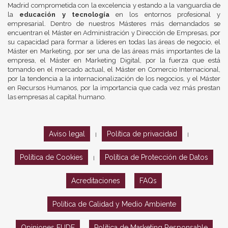
Madrid comprometida con la excelencia y estando a la vanguardia de
la
educación y tecnología
en los entornos profesional y
empresarial. Dentro de nuestros Másteres más demandados se
encuentran el Máster en Administración y Dirección de Empresas, por
su capacidad para formar a líderes en todas las áreas de negocio, el
Máster en Marketing, por ser una de las áreas más importantes de la
empresa, el Máster en Marketing Digital, por la fuerza que está
tomando en el mercado actual, el Máster en Comercio Internacional,
por la tendencia a la internacionalización de los negocios, y el Máster
en Recursos Humanos, por la importancia que cada vez más prestan
las empresas al capital humano.
Aviso legal
Política de privacidad
|
|
Política de Cookies
Política de Protección de Datos
|
Acreditaciones
FAQs
Política de Calidad y Medio Ambiente
Opiniones EUDE
Política de Marketing Responsable