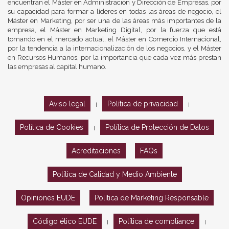
encuentran el Máster en Administración y Dirección de Empresas, por
su capacidad para formar a líderes en todas las áreas de negocio, el
Máster en Marketing, por ser una de las áreas más importantes de la
empresa, el Máster en Marketing Digital, por la fuerza que está
tomando en el mercado actual, el Máster en Comercio Internacional,
por la tendencia a la internacionalización de los negocios, y el Máster
en Recursos Humanos, por la importancia que cada vez más prestan
las empresas al capital humano.
Aviso legal
Política de privacidad
|
|
Política de Cookies
Política de Protección de Datos
|
Acreditaciones
FAQs
Política de Calidad y Medio Ambiente
Opiniones EUDE
Política de Marketing Responsable
Código ético EUDE
Política de compliance
|
|