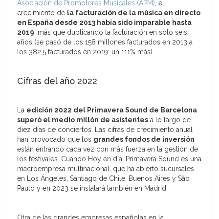
Asociación de Promotores Musicales (APM)
, el
crecimiento de
la facturación de la música en directo
en España desde 2013 había sido imparable hasta
2019
, más que duplicando la facturación en sólo seis
años (se pasó de los 158 millones facturados en 2013 a
los 382,5 facturados en 2019: un 111% más).
Cifras del año 2022
La
edición 2022 del Primavera Sound de Barcelona
superó el medio millón de asistentes
a lo largo de
diez días de conciertos. Las cifras de crecimiento anual
han provocado que los
grandes fondos de inversión
están entrando cada vez con más fuerza en la gestión de
los festivales. Cuando Hoy en día, Primavera Sound es una
macroempresa multinacional, que ha abierto sucursales
en Los Ángeles, Santiago de Chile, Buenos Aires y São
Paulo y en 2023 se instalará también en Madrid.
Otra de las grandes empresas españolas en la