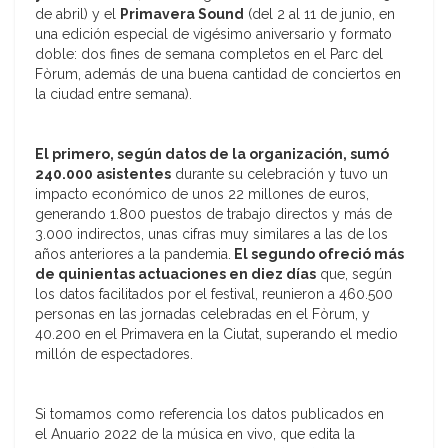
de abril) y el
Primavera Sound
(del 2 al 11 de junio, en
una edición especial de vigésimo aniversario y formato
doble: dos fines de semana completos en el Parc del
Fòrum, además de una buena cantidad de conciertos en
la ciudad entre semana).
El primero, según datos de la organización, sumó
240.000 asistentes
durante su celebración y tuvo un
impacto económico de unos 22 millones de euros,
generando 1.800 puestos de trabajo directos y más de
3.000 indirectos, unas cifras muy similares a las de los
años anteriores a la pandemia.
El segundo ofreció más
de quinientas actuaciones en diez días
que, según
los datos facilitados por el festival, reunieron a 460.500
personas en las jornadas celebradas en el Fòrum, y
40.200 en el Primavera en la Ciutat, superando el medio
millón de espectadores.
Si tomamos como referencia los datos publicados en
el Anuario 2022 de la música en vivo, que edita la