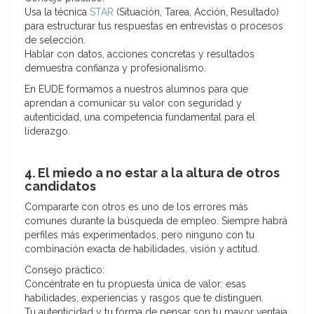
Usa la técnica
STAR
(Situación, Tarea, Acción, Resultado)
para estructurar tus respuestas en entrevistas o procesos
de selección.
Hablar con datos, acciones concretas y resultados
demuestra confianza y profesionalismo.
En EUDE formamos a nuestros alumnos para que
aprendan a comunicar su valor con seguridad y
autenticidad, una competencia fundamental para el
liderazgo.
4. El miedo a no estar a la altura de otros
candidatos
Compararte con otros es uno de los errores más
comunes durante la búsqueda de empleo. Siempre habrá
perfiles más experimentados, pero ninguno con tu
combinación exacta de habilidades, visión y actitud.
Consejo práctico:
Concéntrate en tu propuesta única de valor: esas
habilidades, experiencias y rasgos que te distinguen.
Tu autenticidad y tu forma de pensar son tu mayor ventaja