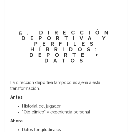
5. DIRECCIÓN
DEPORTIVA Y
PERFILES
HÍBRIDOS:
DEPORTE +
DATOS
La dirección deportiva tampoco es ajena a esta
transformación.
Antes
:
Historial del jugador
“Ojo clínico” y experiencia personal
Ahora
:
Datos longitudinales