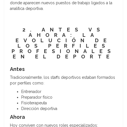
donde aparecen nuevos puestos de trabajo ligados a la
analítica deportiva.
2. ANTES VS
AHORA: LA
EVOLUCIÓN DE
LOS PERFILES
PROFESIONALES
EN EL DEPORTE
Antes
Tradicionalmente, los staffs deportivos estaban formados
por perfiles como:
Entrenador
Preparador físico
Fisioterapeuta
Dirección deportiva
Ahora
Hoy conviven con nuevos roles especializados: