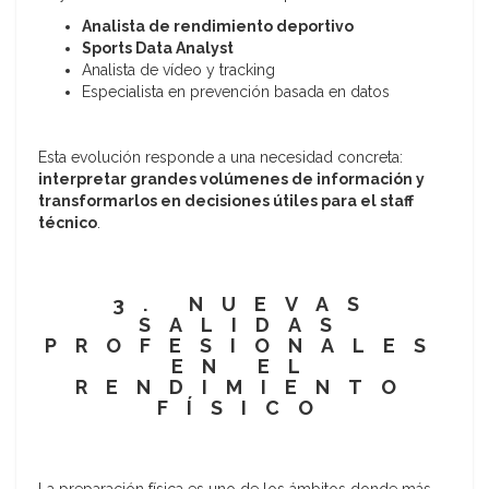
Analista de rendimiento deportivo
Sports Data Analyst
Analista de vídeo y tracking
Especialista en prevención basada en datos
Esta evolución responde a una necesidad concreta:
interpretar grandes volúmenes de información y
transformarlos en decisiones útiles para el staff
técnico
.
3. NUEVAS
SALIDAS
PROFESIONALES
EN EL
RENDIMIENTO
FÍSICO