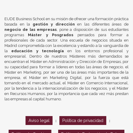
EUDE Business School en su misión de ofrecer una formación práctica
basada en la
gestión y dirección
en las diferentes áreas de
negocio de las empresas
, pone a disposición de sus estudiantes
programas
Máster y Posgrados
pensados para formar a
profesionales de cada sector. Una escuela de negocios situada en
Madrid comprometida con la excelencia y estando a la vanguardia de
la
educación y tecnología
en los entornos profesional y
empresarial. Dentro de nuestros Másteres más demandados se
encuentran el Máster en Administración y Dirección de Empresas, por
su capacidad para formar a líderes en todas las áreas de negocio, el
Máster en Marketing, por ser una de las áreas más importantes de la
empresa, el Máster en Marketing Digital, por la fuerza que está
tomando en el mercado actual, el Máster en Comercio Internacional,
por la tendencia a la internacionalización de los negocios, y el Máster
en Recursos Humanos, por la importancia que cada vez más prestan
las empresas al capital humano.
Aviso legal
Política de privacidad
|
|