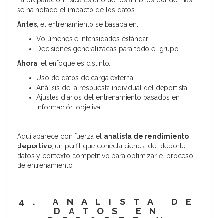
La preparación física es uno de los ámbitos donde más
se ha notado el impacto de los datos.
Antes
, el entrenamiento se basaba en:
Volúmenes e intensidades estándar
Decisiones generalizadas para todo el grupo
Ahora
, el enfoque es distinto:
Uso de datos de carga externa
Análisis de la respuesta individual del deportista
Ajustes diarios del entrenamiento basados en
información objetiva
Aquí aparece con fuerza el
analista de rendimiento
deportivo
, un perfil que conecta ciencia del deporte,
datos y contexto competitivo para optimizar el proceso
de entrenamiento.
4. ANALISTA DE
DATOS EN