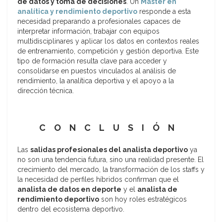
de datos y toma de decisiones
. Un
Máster en
analítica y rendimiento deportivo
responde a esta
necesidad preparando a profesionales capaces de
interpretar información, trabajar con equipos
multidisciplinares y aplicar los datos en contextos reales
de entrenamiento, competición y gestión deportiva. Este
tipo de formación resulta clave para acceder y
consolidarse en puestos vinculados al análisis de
rendimiento, la analítica deportiva y el apoyo a la
dirección técnica.
CONCLUSIÓN
Las
salidas profesionales del analista deportivo
ya
no son una tendencia futura, sino una realidad presente. El
crecimiento del mercado, la transformación de los staffs y
la necesidad de perfiles híbridos confirman que el
analista de datos en deporte
y el
analista de
rendimiento deportivo
son hoy roles estratégicos
dentro del ecosistema deportivo.