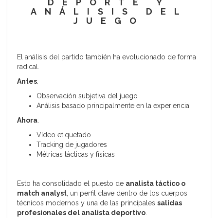
DEPORTE Y
ANÁLISIS DEL
JUEGO
El análisis del partido también ha evolucionado de forma
radical.
Antes
:
Observación subjetiva del juego
Análisis basado principalmente en la experiencia
Ahora
:
Vídeo etiquetado
Tracking de jugadores
Métricas tácticas y físicas
Esto ha consolidado el puesto de
analista táctico o
match analyst
, un perfil clave dentro de los cuerpos
técnicos modernos y una de las principales
salidas
profesionales del analista deportivo
.