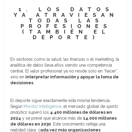
1. LOS DATOS
YA ATRAVIESAN
TODAS LAS
PROFESIONES
(TAMBIÉN EL
DEPORTE)
En sectores como la salud, las finanzas o el marketing, la
analítica de datos lleva años siendo una competencia
central. El valor profesional ya no reside solo en “hacer”,
sino en
interpretar información y apoyar la toma de
decisiones
.
El deporte sigue exactamente esta misma tendencia.
Según
Mordor Intelligence
, el mercado global de
sports
analytics
superó los
4.400 millones de dólares en
2024
y se prevé que alcance más de
14.000 millones
de dólares en 2030
. Este crecimiento refleja una
realidad clara: c
ada vez más organizaciones