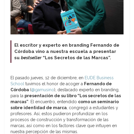
El escritor y experto en branding Fernando de
Córdoba vino a nuestra escuela a presentar
su
bestseller
“Los Secretos de las Marcas”.
El pasado jueves, 12 de diciembre, en
EUDE Business
School
tuvimos el honor de acoger a
Fernando de
Córdoba
(
@gamusino
), destacado experto en branding,
para la
presentación de su libro “Los secretos de las
marcas”
. El encuentro, entendido
como un seminario
sobre identidad de marca
, congregó a estudiantes y
profesores. Así, estos pudieron profundizar en los
procesos de construcción y transformación de las
marcas, así como en los factores clave que influyen en
nuestra percepción de las mismas.