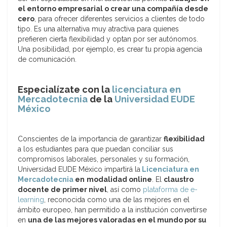
el entorno empresarial o crear una compañía desde
cero
, para ofrecer diferentes servicios a clientes de todo
tipo. Es una alternativa muy atractiva para quienes
prefieren cierta flexibilidad y optan por ser autónomos.
Una posibilidad, por ejemplo, es crear tu propia agencia
de comunicación.
Especialízate con la
licenciatura en
Mercadotecnia
de la
Universidad EUDE
México
Conscientes de la importancia de garantizar
flexibilidad
a los estudiantes para que puedan conciliar sus
compromisos laborales, personales y su formación,
Universidad EUDE México impartirá la
Licenciatura en
Mercadotecnia
en
modalidad online
. El
claustro
docente de primer nivel
, así como
plataforma de e-
learning
, reconocida como una de las mejores en el
ámbito europeo, han permitido a la institución convertirse
en
una de las mejores valoradas en el mundo por su