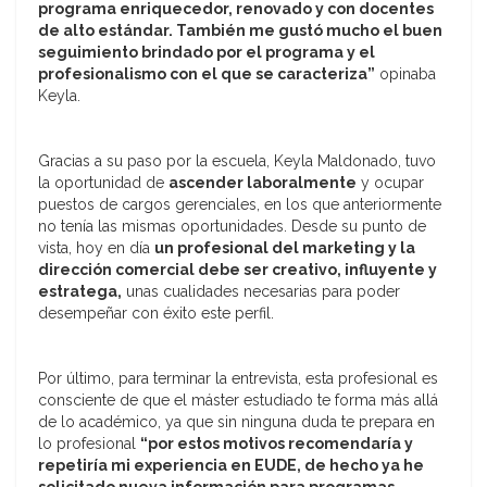
programa enriquecedor, renovado y con docentes
de alto estándar. También me gustó mucho el buen
seguimiento brindado por el programa y el
profesionalismo con el que se caracteriza”
opinaba
Keyla.
Gracias a su paso por la escuela, Keyla Maldonado, tuvo
la oportunidad de
ascender laboralmente
y ocupar
puestos de cargos gerenciales, en los que anteriormente
no tenía las mismas oportunidades. Desde su punto de
vista, hoy en día
un profesional del marketing y la
dirección comercial debe ser creativo, influyente y
estratega,
unas cualidades necesarias para poder
desempeñar con éxito este perfil.
Por último, para terminar la entrevista, esta profesional es
consciente de que el máster estudiado te forma más allá
de lo académico, ya que sin ninguna duda te prepara en
lo profesional
“por estos motivos recomendaría y
repetiría mi experiencia en EUDE, de hecho ya he
solicitado nueva información para programas