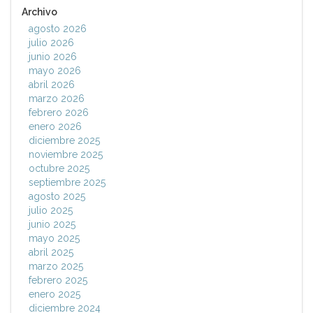
Archivo
agosto 2026
julio 2026
junio 2026
mayo 2026
abril 2026
marzo 2026
febrero 2026
enero 2026
diciembre 2025
noviembre 2025
octubre 2025
septiembre 2025
agosto 2025
julio 2025
junio 2025
mayo 2025
abril 2025
marzo 2025
febrero 2025
enero 2025
diciembre 2024