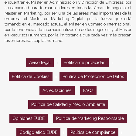
encuentran el Máster en Administración y Dirección de Empresas, por
su capacidad para formar a líderes en todas las áreas de negocio, el
Máster en Marketing, por ser una de las áreas más importantes de la
empresa, el Máster en Marketing Digital, por la fuerza que está
tomando en el mercado actual, el Máster en Comercio Internacional,
por la tendencia a la internacionalización de los negocios, y el Máster
en Recursos Humanos, por la importancia que cada vez más prestan
las empresas al capital humano.
Aviso legal
Política de privacidad
|
|
Política de Cookies
Política de Protección de Datos
|
Acreditaciones
FAQs
Política de Calidad y Medio Ambiente
Opiniones EUDE
Política de Marketing Responsable
Código ético EUDE
Política de compliance
|
|