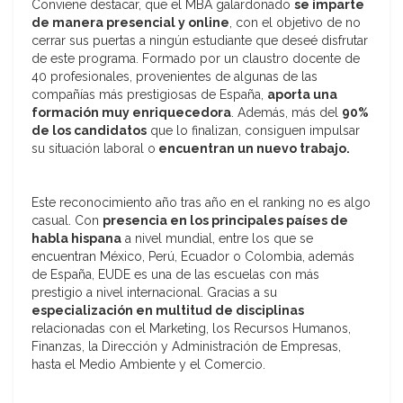
Conviene destacar, que el MBA galardonado
se imparte
de manera presencial y online
, con el objetivo de no
cerrar sus puertas a ningún estudiante que deseé disfrutar
de este programa. Formado por un claustro docente de
40 profesionales, provenientes de algunas de las
compañías más prestigiosas de España,
aporta una
formación muy enriquecedora
. Además, más del
90%
de los candidatos
que lo finalizan, consiguen impulsar
su situación laboral o
encuentran un nuevo trabajo.
Este reconocimiento año tras año en el ranking no es algo
casual. Con
presencia en los principales países de
habla hispana
a nivel mundial, entre los que se
encuentran México, Perú, Ecuador o Colombia, además
de España, EUDE es una de las escuelas con más
prestigio a nivel internacional. Gracias a su
especialización en multitud de disciplinas
relacionadas con el Marketing, los Recursos Humanos,
Finanzas, la Dirección y Administración de Empresas,
hasta el Medio Ambiente y el Comercio.