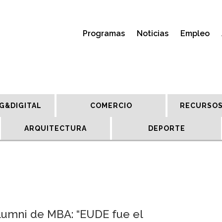
Programas
Noticias
Empleo
G&DIGITAL
COMERCIO
RECURSOS
ARQUITECTURA
DEPORTE
Alumni de MBA: “EUDE fue el