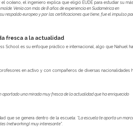
 el océano, el ingeniero explica que eligió EUDE para estudiar su más
l molde. Venía con más de 8 años de experiencia en Sudamérica en
 su respaldo europeo y por las certificaciones que tiene, fue el impulso pa
a fresca a la actualidad
s School es su enfoque práctico e internacional, algo que Nahuel h
 profesores en activo y con compañeros de diversas nacionalidades 
n aportado una mirada muy fresca de la actualidad que ha enriquecido
idad que se genera dentro de la escuela:
“La escuela te aporta un marc
les (networking) muy interesante”
.