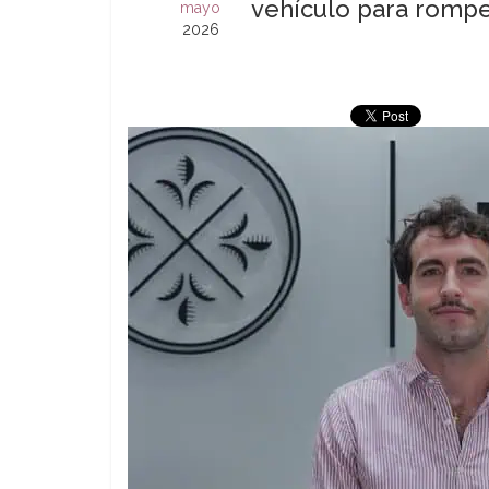
vehículo para rompe
mayo
2026