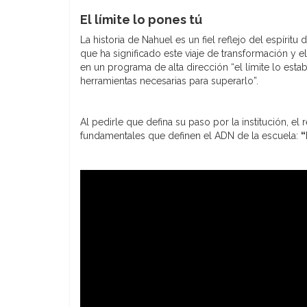
El límite lo pones tú
La historia de Nahuel es un fiel reflejo del espíri
que ha significado este viaje de transformación y e
en un programa de alta dirección “el límite lo est
herramientas necesarias para superarlo”.
Al pedirle que defina su paso por la institución, e
fundamentales que definen el ADN de la escuela:
“