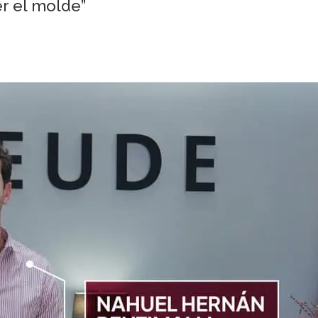
r el molde”