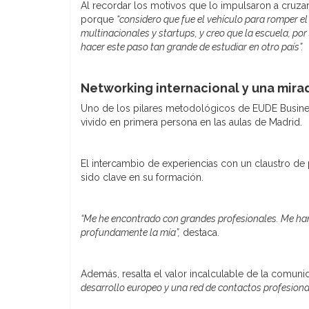
Al recordar los motivos que lo impulsaron a cruzar
porque
“considero que fue el vehículo para romper e
multinacionales y startups, y creo que la escuela, por
hacer este paso tan grande de estudiar en otro país”.
Networking internacional y una mirad
Uno de los pilares metodológicos de EUDE Busines
vivido en primera persona en las aulas de Madrid.
El intercambio de experiencias con un claustro de
sido clave en su formación.
“Me he encontrado con grandes profesionales. Me ha
profundamente la mía”,
destaca.
Además, resalta el valor incalculable de la comun
desarrollo europeo y una red de contactos profesiona