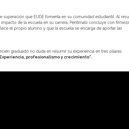
tu de superación que EUDE fomenta en su comunidad estudiantil. Al resu
l impacto de la escuela en su carrera, Pentimalli concluye con firmez
ablece el propio alumno y que la escuela se encarga de aportar las
l recién graduado no duda en resumir su experiencia en tres pilares
Experiencia, profesionalismo y crecimiento”.