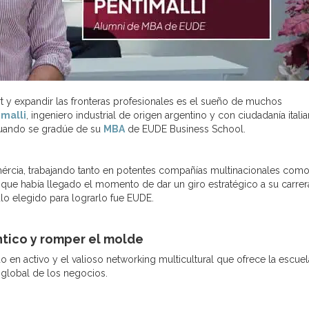
fort y expandir las fronteras profesionales es el sueño de muchos
malli
, ingeniero industrial de origen argentino y con ciudadanía italia
 cuando se gradúe de su
MBA
de EUDE Business School.
rcia, trabajando tanto en potentes compañías multinacionales como
ó que había llegado el momento de dar un giro estratégico a su carrer
ulo elegido para lograrlo fue EUDE.
ántico y romper el molde
do en activo y el valioso networking multicultural que ofrece la escue
n global de los negocios.