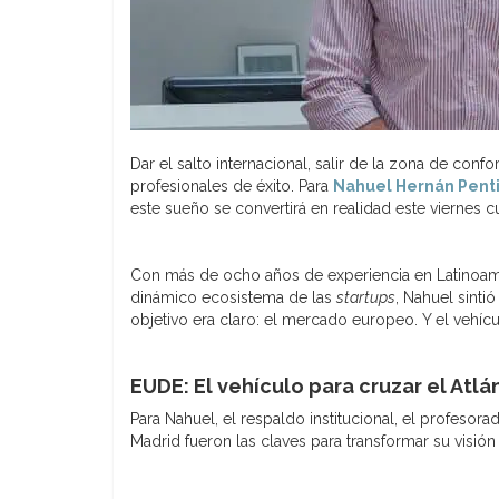
Dar el salto internacional, salir de la zona de con
profesionales de éxito. Para
Nahuel Hernán Penti
este sueño se convertirá en realidad este viernes
Con más de ocho años de experiencia en Latinoamé
dinámico ecosistema de las
startups
, Nahuel sinti
objetivo era claro: el mercado europeo. Y el vehíc
EUDE: El vehículo para cruzar el Atl
Para Nahuel, el respaldo institucional, el profesora
Madrid fueron las claves para transformar su visió