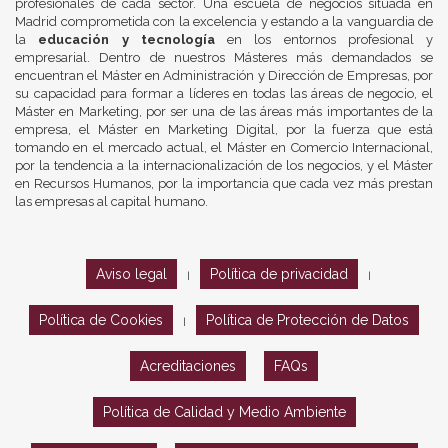
profesionales de cada sector. Una escuela de negocios situada en
Madrid comprometida con la excelencia y estando a la vanguardia de
la
educación y tecnología
en los entornos profesional y
empresarial. Dentro de nuestros Másteres más demandados se
encuentran el Máster en Administración y Dirección de Empresas, por
su capacidad para formar a líderes en todas las áreas de negocio, el
Máster en Marketing, por ser una de las áreas más importantes de la
empresa, el Máster en Marketing Digital, por la fuerza que está
tomando en el mercado actual, el Máster en Comercio Internacional,
por la tendencia a la internacionalización de los negocios, y el Máster
en Recursos Humanos, por la importancia que cada vez más prestan
las empresas al capital humano.
Aviso legal
Política de privacidad
|
|
Política de Cookies
Política de Protección de Datos
|
Acreditaciones
FAQs
Política de Calidad y Medio Ambiente