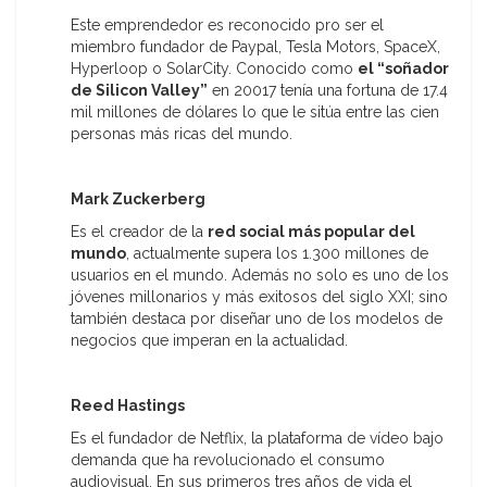
Este emprendedor es reconocido pro ser el
miembro fundador de Paypal, Tesla Motors, SpaceX,
Hyperloop o SolarCity. Conocido como
el “soñador
de Silicon Valley”
en 20017 tenía una fortuna de 17.4
mil millones de dólares lo que le sitúa entre las cien
personas más ricas del mundo.
Mark Zuckerberg
Es el creador de la
red social más popular del
mundo
, actualmente supera los 1.300 millones de
usuarios en el mundo. Además no solo es uno de los
jóvenes millonarios y más exitosos del siglo XXI; sino
también destaca por diseñar uno de los modelos de
negocios que imperan en la actualidad.
Reed Hastings
Es el fundador de Netflix, la plataforma de vídeo bajo
demanda que ha revolucionado el consumo
audiovisual. En sus primeros tres años de vida el