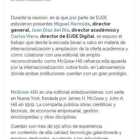
Durante la reunión, en la que por parte de EUDE
estuvieron presentes
Miguel Hermida
, director
general,
Juan Díaz del Río
, director académico y
Carlos Viera,
director de EUDE Digital
, se expuso el
trabajo que desde la escuela llevan a cabo en materia de
internacionalización y ampliación de la oferta académica y
cómo colaborar con una editorial de amplio
reconocimiento como McGraw-Hill refuerza esta apuesta
por la internacionalización, sobre todo, en Latinoamérica
dónde ambas instituciones cuentan con un gran prestigio.
McGraw-Hill
es una editorial estadounidense, con sede
en Nueva York, fundada por James H. McGraw y John A.
Hill en 1909. La compañía pública obras científicas y
técnicas, de economía empresarial, gestión,
enciclopedias y otras disciplinas.
Cuentan con más de 150 años de experiencia
en contenido de alta calidad, tecnología galardonada y
equipos dedicados, ayudando a los educadores