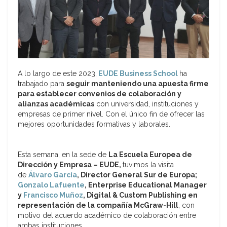
A lo largo de este 2023,
EUDE Business School
ha
trabajado para
seguir manteniendo una apuesta firme
para establecer convenios de colaboración y
alianzas académicas
con universidad, instituciones y
empresas de primer nivel. Con el único fin de ofrecer las
mejores oportunidades formativas y laborales.
Esta semana, en la sede de
La Escuela Europea de
Dirección y Empresa – EUDE,
tuvimos la visita
de
Álvaro García
, Director General Sur de Europa;
Gonzalo Lafuente
, Enterprise Educational Manager
y
Francisco Muñoz
, Digital & Custom Publishing en
representación de la compañía McGraw-Hill
, con
motivo del acuerdo académico de colaboración entre
ambas instituciones.