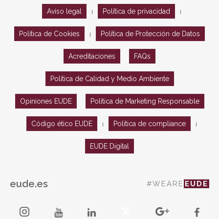
Aviso legal
Política de privacidad
|
|
Política de Cookies
Política de Protección de Datos
|
Acreditaciones
FAQs
Política de Calidad y Medio Ambiente
Opiniones EUDE
Política de Marketing Responsable
Código ético EUDE
Política de compliance
|
|
EUDE Digital
eude.es
#WEARE
EUDE