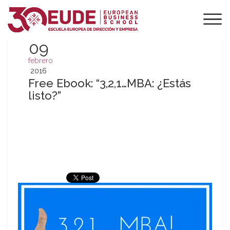
09
febrero
2016
Free Ebook: “3,2,1…MBA: ¿Estás
listo?”