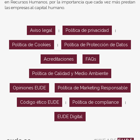
en Recursos Humanos, por la importancia que cada vez más prestan
las empresas al capital humano.
Aviso legal
Política de privacidad
|
|
Política de Cookies
Política de Protección de Datos
|
Acreditaciones
FAQs
Política de Calidad y Medio Ambiente
Opiniones EUDE
Política de Marketing Responsable
Código ético EUDE
Política de compliance
|
|
EUDE Digital