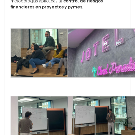
metodologías aplicadas al
control de riesgos
financieros en proyectos y pymes
.