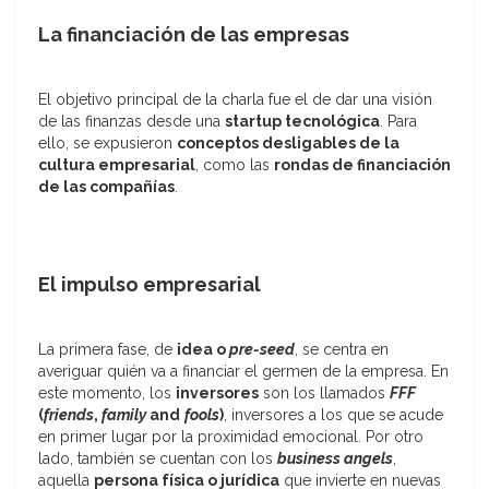
La financiación de las empresas
El objetivo principal de la charla fue el de dar una visión
de las finanzas desde una
startu
p tecnológica
. Para
ello, se expusieron
conceptos desligables de la
cultura empresarial
, como las
rondas de financiación
de las compañías
.
El impulso empresarial
La primera fase, de
idea o
pre-seed
, se centra en
averiguar quién va a financiar el germen de la empresa. En
este momento, los
inversores
son los llamados
FFF
(
friends
,
family
and
fools
)
, inversores a los que se acude
en primer lugar por la proximidad emocional. Por otro
lado, también se cuentan con los
business angels
,
aquella
persona física o jurídica
que invierte en nuevas