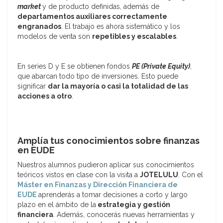
market
y de producto definidas, además de
departamentos auxiliares correctamente
engranados
. El trabajo es ahora sistemático y los
modelos de venta son
repetibles y escalables
.
En series D y E se obtienen fondos
PE (Private Equity)
,
que abarcan todo tipo de inversiones. Esto puede
significar
dar la mayoría o casi la totalidad de las
acciones a otro
.
Amplía tus conocimientos sobre finanzas
en EUDE
Nuestros alumnos pudieron aplicar sus conocimientos
teóricos vistos en clase con la visita a
JOTELULU
. Con el
Máster en Finanzas y Dirección Financiera de
EUDE
aprenderás a tomar decisiones a corto y largo
plazo en el ámbito de la
estrategia y gestión
financiera
. Además, conocerás nuevas herramientas y