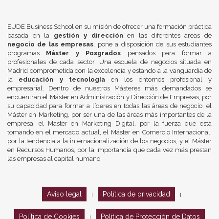
EUDE Business School en su misión de ofrecer una formación práctica
basada en la
gestión y dirección
en las diferentes áreas de
negocio de las empresas
, pone a disposición de sus estudiantes
programas
Máster y Posgrados
pensados para formar a
profesionales de cada sector. Una escuela de negocios situada en
Madrid comprometida con la excelencia y estando a la vanguardia de
la
educación y tecnología
en los entornos profesional y
empresarial. Dentro de nuestros Másteres más demandados se
encuentran el Máster en Administración y Dirección de Empresas, por
su capacidad para formar a líderes en todas las áreas de negocio, el
Máster en Marketing, por ser una de las áreas más importantes de la
empresa, el Máster en Marketing Digital, por la fuerza que está
tomando en el mercado actual, el Máster en Comercio Internacional,
por la tendencia a la internacionalización de los negocios, y el Máster
en Recursos Humanos, por la importancia que cada vez más prestan
las empresas al capital humano.
Aviso legal
Política de privacidad
|
|
Política de Cookies
Política de Protección de Datos
|