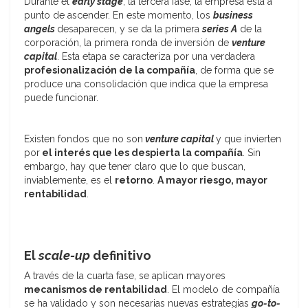
Durante el
early stage
, la tercera fase, la empresa está a
punto de ascender. En este momento, los
business
angels
desaparecen, y se da la primera
series A
de la
corporación, la primera ronda de inversión de
venture
capital
. Esta etapa se caracteriza por una verdadera
profesionalización de la compañía
, de forma que se
produce una consolidación que indica que la empresa
puede funcionar.
Existen fondos que no son
venture capital
y que invierten
por
el interés que les despierta la compañía
. Sin
embargo, hay que tener claro que lo que buscan,
inviablemente, es el
retorno
.
A mayor riesgo, mayor
rentabilidad
.
El
scale-up
definitivo
A través de la cuarta fase, se aplican mayores
mecanismos de rentabilidad
. El modelo de compañía
se ha validado y son necesarias nuevas estrategias
go-to-