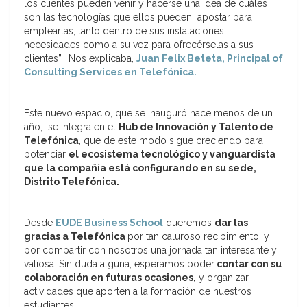
los clientes pueden venir y hacerse una idea de cuáles
son las tecnologías que ellos pueden apostar para
emplearlas, tanto dentro de sus instalaciones,
necesidades como a su vez para ofrecérselas a sus
clientes”. Nos explicaba,
Juan Felix Beteta, Principal of
Consulting Services en Telefónica.
Este nuevo espacio, que se inauguró hace menos de un
año, se integra en el
Hub de Innovación y Talento de
Telefónica
, que de este modo sigue creciendo para
potenciar
el ecosistema tecnológico y vanguardista
que la compañía está configurando en su sede,
Distrito Telefónica.
Desde
EUDE Business School
queremos
dar las
gracias a Telefónica
por tan caluroso recibimiento, y
por compartir con nosotros una jornada tan interesante y
valiosa. Sin duda alguna, esperamos poder
contar con su
colaboración en futuras ocasiones,
y organizar
actividades que aporten a la formación de nuestros
estudiantes.