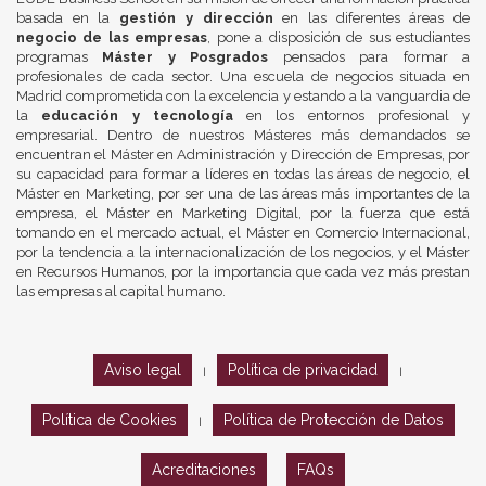
basada en la
gestión y dirección
en las diferentes áreas de
negocio de las empresas
, pone a disposición de sus estudiantes
programas
Máster y Posgrados
pensados para formar a
profesionales de cada sector. Una escuela de negocios situada en
Madrid comprometida con la excelencia y estando a la vanguardia de
la
educación y tecnología
en los entornos profesional y
empresarial. Dentro de nuestros Másteres más demandados se
encuentran el Máster en Administración y Dirección de Empresas, por
su capacidad para formar a líderes en todas las áreas de negocio, el
Máster en Marketing, por ser una de las áreas más importantes de la
empresa, el Máster en Marketing Digital, por la fuerza que está
tomando en el mercado actual, el Máster en Comercio Internacional,
por la tendencia a la internacionalización de los negocios, y el Máster
en Recursos Humanos, por la importancia que cada vez más prestan
las empresas al capital humano.
Aviso legal
Política de privacidad
|
|
Política de Cookies
Política de Protección de Datos
|
Acreditaciones
FAQs