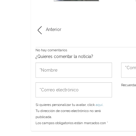
Anterior
No hay comentarios
¿Quieres comentar la noticia?
*Nombre
*Come
*Correo
Recuerda 
electrónico
Si quieres personalizar tu avatar, click
aquí
.
Tu dirección de correo electrónico no será
publicada.
Los campos obligatorios están marcados con
*