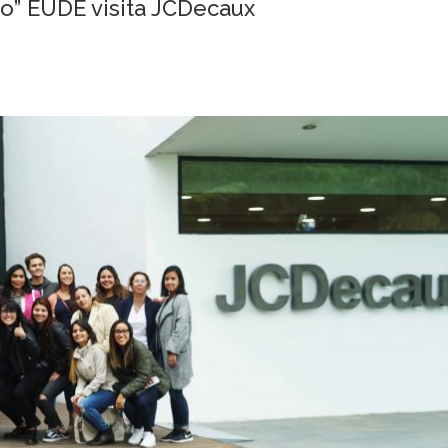
no” EUDE visita JCDecaux