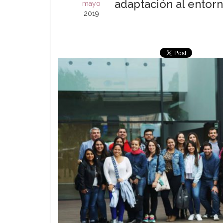
adaptación al entor
mayo
2019