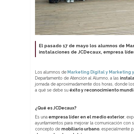
El pasado 17 de mayo los alumnos de Mark
instalaciones de JCDecaux, empresa líder
Los alumnos de
Marketing Digital y Marketing 
Departamento de Atención al Alumno, a las
instal
jornada de aproximadamente dos horas, donde los 
a qué se debe su
éxito y reconocimiento mundi
¿Qué es JCDecaux?
Es una
empresa líder en el medio exterior
, ex
ayuntamientos para mejorar la comunicación con s
concepto de
mobiliario urbano
, especialmente 