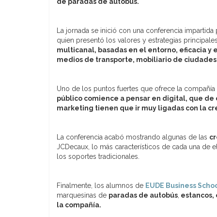
de paradas de autobús.
La jornada se inició con una conferencia impartida
quien presentó los valores y estrategias principal
multicanal, basadas en el entorno, eficacia y 
medios de transporte, mobiliario de ciudades
Uno de los puntos fuertes que ofrece la compañía e
público comience a pensar en digital, que de d
marketing tienen que ir muy ligadas con la cr
La conferencia acabó mostrando algunas de las
cr
JCDecaux, lo más característicos de cada una de ell
los soportes tradicionales.
Finalmente, los alumnos de
EUDE Business Scho
marquesinas de
paradas de autobús
,
estancos, 
la compañía.