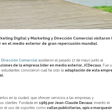
eting Digital y Marketing y Dirección Comercial visitaron 
 en el medio exterior de gran repercusión mundial.
y Dirección Comercial
asistieron el pasado 17 de mayo junto al
aciones de la empresa líder en medio exterior, JCDecaux
. Fue 
estudiantes conocieron cuál ha sido la
adaptación de esta empr
al.
pertos en la ciudad, que ofrecen servicios a las empresas y
us clientes. Fundada en
1965 por Jean-Claude Decaux
, inventó el
por el uso de soportes como
vallas publicitarias, opis o marquesi