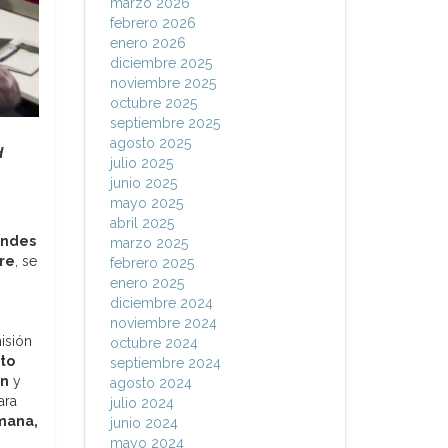
marzo 2026
febrero 2026
enero 2026
diciembre 2025
noviembre 2025
octubre 2025
septiembre 2025
agosto 2025
d
julio 2025
junio 2025
mayo 2025
abril 2025
andes
marzo 2025
bre
, se
febrero 2025
enero 2025
diciembre 2024
noviembre 2024
isión
octubre 2024
to
septiembre 2024
ón
y
agosto 2024
ara
julio 2024
mana,
junio 2024
mayo 2024