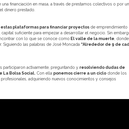
de una financiación en masa, a través de prestamos colectivos o por u
el dinero prestado.
estas plataformas para financiar proyectos
de emprendimiento
l capital suficiente para empezar a desarrollar el negocio. Sin embarg
encontrar con lo que se conoce como
El valle de la muerte
, donde
ar. Siguiendo las palabras de José Moncada
“
Alrededor de 9 de ca
s participaron activamente, preguntando y
resolviendo dudas de
 La Bolsa Social.
Con ella
ponemos cierre a un ciclo
donde los
 profesionales, adquiriendo nuevos conocimientos y consejos