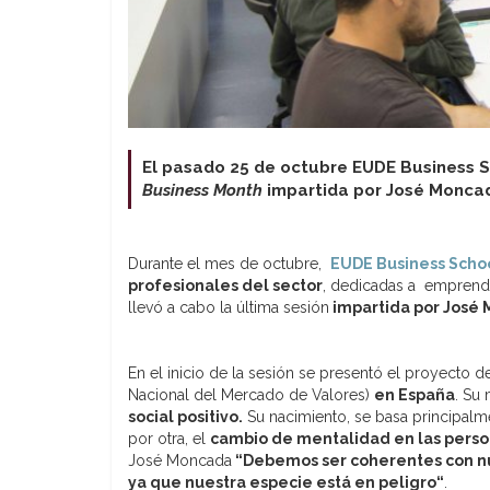
El pasado 25 de octubre EUDE Business S
Business Month
impartida por José Moncad
Durante el mes de octubre,
EUDE Business Scho
profesionales del sector
, dedicadas a emprendi
llevó a cabo la última sesión
impartida por José 
En el inicio de la sesión se presentó el proyecto 
Nacional del Mercado de Valores)
en España
. Su 
social positivo.
Su nacimiento, se basa principalm
por otra, el
cambio de mentalidad en las pers
José Moncada
“
Debemos ser coherentes con nu
ya que nuestra especie está en peligro
“
.