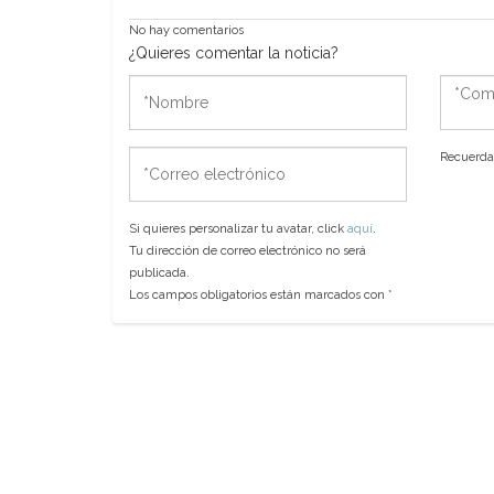
No hay comentarios
¿Quieres comentar la noticia?
*Nombre
*Come
*Correo
Recuerda 
electrónico
Si quieres personalizar tu avatar, click
aquí
.
Tu dirección de correo electrónico no será
publicada.
Los campos obligatorios están marcados con
*