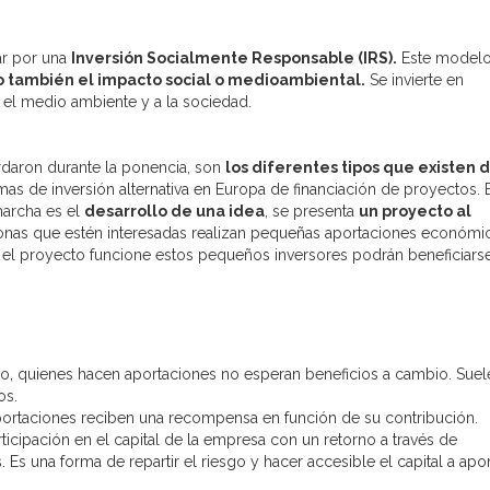
ar por una
Inversión Socialmente Responsable (IRS).
Este model
no también el impacto social o medioambiental.
Se invierte en
 el medio ambiente y a la sociedad.
daron durante la ponencia, son
los diferentes tipos que existen 
rmas de inversión alternativa en Europa de financiación de proyectos. 
marcha es el
desarrollo de una idea
, se presenta
un proyecto al
nas que estén interesadas realizan pequeñas aportaciones económi
do el proyecto funcione estos pequeños inversores podrán beneficiars
, quienes hacen aportaciones no esperan beneficios a cambio. Suel
os.
portaciones reciben una recompensa en función de su contribución.
ticipación en el capital de la empresa con un retorno a través de
. Es una forma de repartir el riesgo y hacer accesible el capital a apor