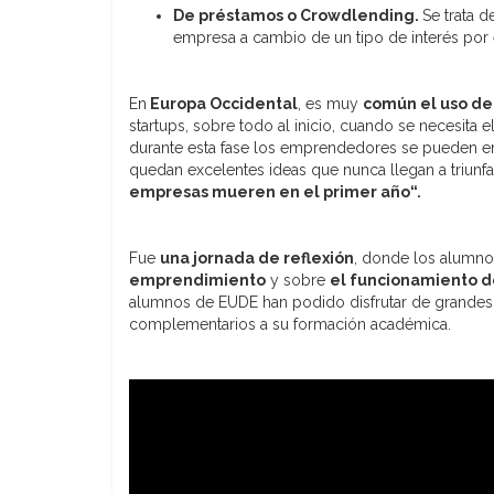
De préstamos o Crowdlending.
Se trata 
empresa a cambio de un tipo de interés por 
En
Europa Occidental
, es muy
común el uso de 
startups, sobre todo al inicio, cuando se necesita e
durante esta fase los emprendedores se pueden 
quedan excelentes ideas que nunca llegan a triunf
empresas mueren en el primer año
“.
Fue
una jornada de reflexión
, donde los alumno
emprendimiento
y sobre
el funcionamiento de
alumnos de EUDE han podido disfrutar de grandes
complementarios a su formación académica.