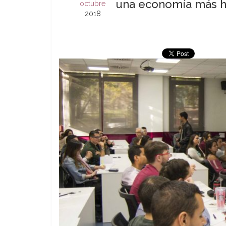
una economía más 
octubre
2018