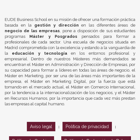
EUDE Business School en su misión de ofrecer una formación práctica
basada en la
gestión y dirección
en las diferentes áreas de
negocio de las empresas
, pone a disposición de sus estudiantes
programas
Máster y Posgrados
pensados para formar a
profesionales de cada sector. Una escuela de negocios situada en
Madrid comprometida con la excelencia y estando a la vanguardia de
la
educación y tecnología
en los entornos profesional y
empresarial. Dentro de nuestros Másteres más demandados se
encuentran el Máster en Administración y Dirección de Empresas, por
su capacidad para formar a líderes en todas las áreas de negocio, el
Máster en Marketing, por ser una de las áreas más importantes de la
empresa, el Máster en Marketing Digital, por la fuerza que está
tomando en el mercado actual, el Máster en Comercio Internacional,
por la tendencia a la internacionalización de los negocios, y el Máster
en Recursos Humanos, por la importancia que cada vez más prestan
las empresas al capital humano.
Aviso legal
Política de privacidad
|
|