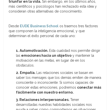
triunfar en la vida.
Sin embargo, en los últimos años,
más científicos y psicólogos han rechazado esta idea y
consideran otras alternativas de conocimiento.
Desde
EUDE Business School
os traemos tres factores
que componen la inteligencia emocional, y que
determinan el éxito personal de cada uno:
1. Automotivación.
Esta cualidad nos permite dirigir
las
emociones hacia un objetivo
y mantener la
motivación en las metas, en lugar de en los
obstáculos.
2. Empatía.
Las relaciones sociales se basan en
saber los mensajes que los demás emiten de manera
consciente o inconsciente. Si somos capaces de
conocer estas emociones, podremos
conectar más
fácilmente con nuestro entorno.
3. Relaciones interpersonales.
Tener
desarrolladas nuestras habilidades sociales nos
ayuda a saber cómo comportarnos en situaciones