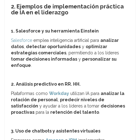
2. Ejemplos de implementación práctica
de IA en el liderazgo
1. Salesforce y su herramienta Einstein
Salesforce
emplea inteligencia artificial para
analizar
datos
,
detectar oportunidades
y
optimizar
estrategias comerciales
, permitiendo a los líderes
tomar decisiones informadas
y
personalizar su
enfoque
.
2. Análisis predictivo en RR. HH.
Plataformas como
Workday
utilizan IA para
analizar la
rotación de personal
,
predecir niveles de
satisfacción
y ayudar a los líderes a tomar
decisiones
proactivas
para la
retención del talento
.
3. Uso de chatbots y asistentes virtuales