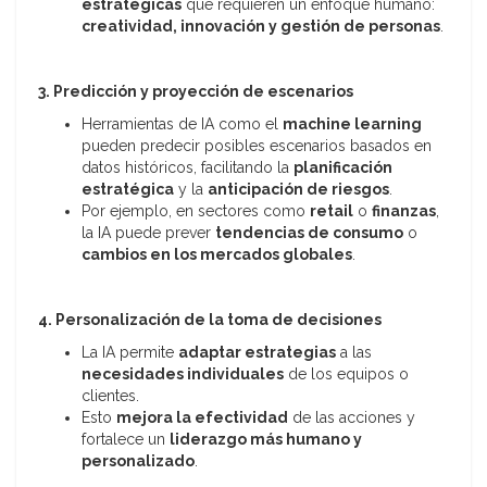
estratégicas
que requieren un enfoque humano:
creatividad, innovación y gestión de personas
.
3. Predicción y proyección de escenarios
Herramientas de IA como el
machine learning
pueden predecir posibles escenarios basados en
datos históricos, facilitando la
planificación
estratégica
y la
anticipación de riesgos
.
Por ejemplo, en sectores como
retail
o
finanzas
,
la IA puede prever
tendencias de consumo
o
cambios en los mercados globales
.
4. Personalización de la toma de decisiones
La IA permite
adaptar estrategias
a las
necesidades individuales
de los equipos o
clientes.
Esto
mejora la efectividad
de las acciones y
fortalece un
liderazgo más humano y
personalizado
.