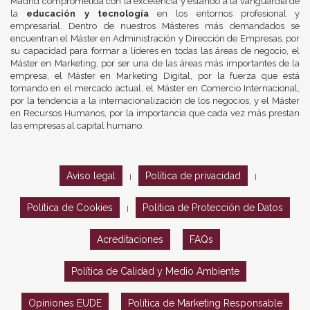
Madrid comprometida con la excelencia y estando a la vanguardia de
la
educación y tecnología
en los entornos profesional y
empresarial. Dentro de nuestros Másteres más demandados se
encuentran el Máster en Administración y Dirección de Empresas, por
su capacidad para formar a líderes en todas las áreas de negocio, el
Máster en Marketing, por ser una de las áreas más importantes de la
empresa, el Máster en Marketing Digital, por la fuerza que está
tomando en el mercado actual, el Máster en Comercio Internacional,
por la tendencia a la internacionalización de los negocios, y el Máster
en Recursos Humanos, por la importancia que cada vez más prestan
las empresas al capital humano.
Aviso legal
Política de privacidad
|
|
Política de Cookies
Política de Protección de Datos
|
Acreditaciones
FAQs
Política de Calidad y Medio Ambiente
Opiniones EUDE
Política de Marketing Responsable