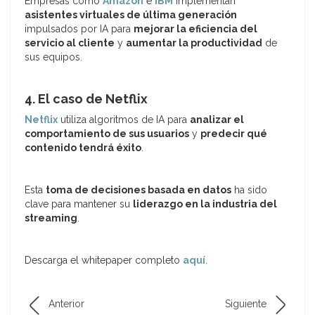
Empresas como
Amazon
e
IBM
implementan
asistentes virtuales de última generación
impulsados por IA para
mejorar la eficiencia del
servicio al cliente
y
aumentar la productividad
de
sus equipos.
4. El caso de Netflix
Netflix
utiliza algoritmos de IA para
analizar el
comportamiento de sus usuarios
y
predecir qué
contenido tendrá éxito
.
Esta
toma de decisiones basada en datos
ha sido
clave para mantener su
liderazgo en la industria del
streaming
.
Descarga el whitepaper completo
aquí
.
Anterior
Siguiente