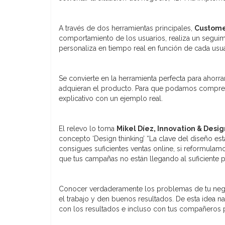
A través de dos herramientas principales,
Customer
comportamiento de los usuarios, realiza un seguimi
personaliza en tiempo real en función de cada usua
Se convierte en la herramienta perfecta para ahorra
adquieran el producto. Para que podamos compren
explicativo con un ejemplo real.
El relevo lo toma
Mikel Díez,
Innovation & Desi
concepto ‘Design thinking’ “La clave del diseño e
consigues suficientes ventas online, si reformula
que tus campañas no están llegando al suficiente p
Conocer verdaderamente los problemas de tu negoc
el trabajo y den buenos resultados. De esta idea n
con los resultados e incluso con tus compañeros p