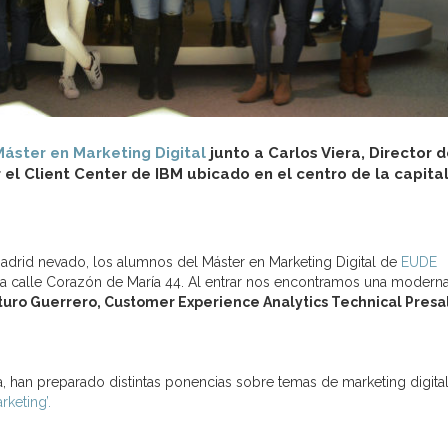
áster en Marketing Digital
junto a Carlos Viera, Director d
r el Client Center de IBM ubicado en el centro de la capita
Madrid nevado, los alumnos del Máster en Marketing Digital de
EUDE
n la calle Corazón de María 44. Al entrar nos encontramos una modern
turo Guerrero, Customer Experience Analytics Technical Presa
a, han preparado distintas ponencias sobre temas de marketing digital
keting’.