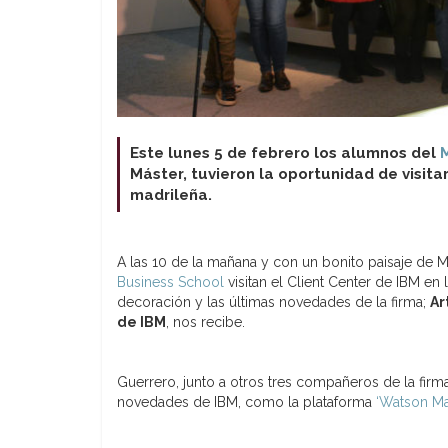
Este lunes 5 de febrero los alumnos del
M
Máster, tuvieron la oportunidad de visita
madrileña.
A las 10 de la mañana y con un bonito paisaje de 
Business School
visitan el Client Center de IBM e
decoración y las últimas novedades de la firma;
Ar
de IBM
, nos recibe.
Guerrero, junto a otros tres compañeros de la firm
novedades de IBM, como la plataforma
‘Watson Mar