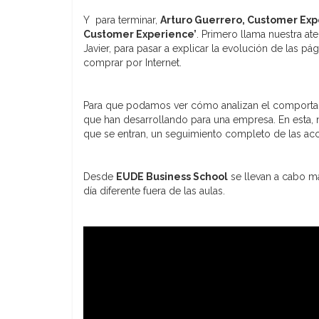
Y para terminar,
Arturo Guerrero, Customer Exp
Customer Experience’
. Primero llama nuestra at
Javier, para pasar a explicar la evolución de las
comprar por Internet.
Para que podamos ver cómo analizan el comportami
que han desarrollando para una empresa. En esta, n
que se entran, un seguimiento completo de las acc
Desde
EUDE Business School
se llevan a cabo má
día diferente fuera de las aulas.