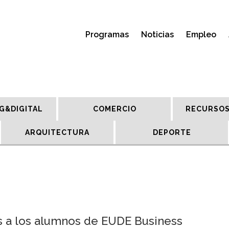
Programas
Noticias
Empleo
G&DIGITAL
COMERCIO
RECURSOS
ARQUITECTURA
DEPORTE
s a los alumnos de EUDE Business