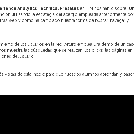
erience Analytics Technical Presales
en IBM nos habló sobre
‘O
ención utilizando la estrategia del acertijo empleada anteriormente po
 páginas web y cómo ha cambiado nuestra forma de buscar, navegar y
ento de los usuarios en la red, Arturo emplea una demo de un caso
os muestra las búsquedas que se realizan, los clicks, las páginas en 
iones del usuario.
s visitas de esta índole para que nuestros alumnos aprendan y pase