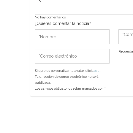
No hay comentarios
¿Quieres comentar la noticia?
*Nombre
*Come
*Correo
Recuerda 
electrónico
Si quieres personalizar tu avatar, click
aquí
.
Tu dirección de correo electrónico no será
publicada.
Los campos obligatorios están marcados con
*