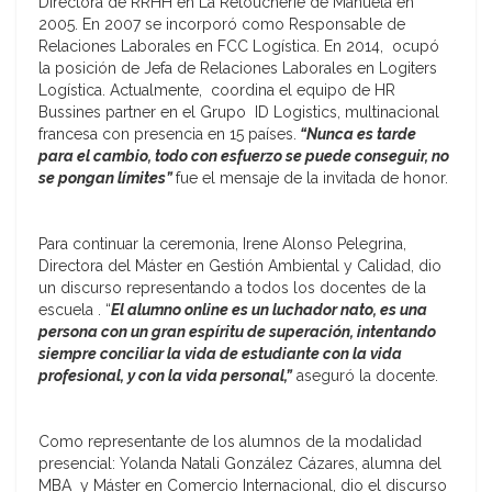
Directora de RRHH en La Retoucherie de Manuela en
2005. En 2007 se incorporó como Responsable de
Relaciones Laborales en FCC Logística. En 2014, ocupó
la posición de Jefa de Relaciones Laborales en Logiters
Logística. Actualmente, coordina el equipo de HR
Bussines partner en el Grupo ID Logistics, multinacional
francesa con presencia en 15 países.
“Nunca es tarde
para el cambio, todo con esfuerzo se puede conseguir, no
se pongan límites”
fue el mensaje de la invitada de honor.
Para continuar la ceremonia, Irene Alonso Pelegrina,
Directora del Máster en Gestión Ambiental y Calidad, dio
un discurso representando a todos los docentes de la
escuela . “
El alumno online es un luchador nato, es una
persona con un gran espíritu de superación, intentando
siempre conciliar la vida de estudiante con la vida
profesional, y con la vida personal,”
aseguró la docente.
Como representante de los alumnos de la modalidad
presencial: Yolanda Natali González Cázares, alumna del
MBA y Máster en Comercio Internacional, dio el discurso