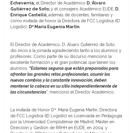
Echeverría,
el Director de Académico
D. Álvaro
Gutiérrez de Soto;
y el consejero Académico EUDE,
D.
Enrique Castelló,
además de docentes, familiares y
como invitada de honor la Directora de FCC Logística (ID
Logistic),
Dª Maria Eugenia Martín
.
El Director de Académico, D. Álvaro Gutiérrez de Soto,
dio inicio a la jornada agradeciendo tanto a los alumnos y
profesores. Como parte de su discurso mencionó la
excelente formación y el gran potencial que tienen los
alumnos,
“Estamos seguros que están preparados para
afrontar los grandes retos profesionales, asumir los
nuevos cambios y la constante innovación, deben
mantener la cabeza en su sitio independientemente de
las circunstancias
“, mencionó el Director Académico.
La invitada de Honor Dª. Maria Eugenia Martín, Directora
de FCC Logística (ID Logistic) es Licenciada en Pedagogía
por la Universidad Complutense de Madrid; Máster en
Dirección y Gestión de RRHH en EUDE, en 2004; y