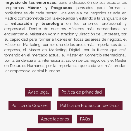
negocio de las empresas
, pone a disposición de sus estudiantes
programas
Máster y Posgrados
pensados para formar a
profesionales de cada sector. Una escuela de negocios situada en
Madrid comprometida con la excelencia y estando a la vanguardia de
la
educación y tecnología
en los entornos profesional y
empresarial. Dentro de nuestros Másteres más demandados se
encuentran el Máster en Administración y Dirección de Empresas, por
su capacidad para formar a líderes en todas las áreas de negocio, el
Máster en Marketing, por ser una de las áreas más importantes de la
empresa, el Máster en Marketing Digital, por la fuerza que está
tomando en el mercado actual, el Máster en Comercio Internacional,
por la tendencia a la internacionalización de los negocios, y el Máster
en Recursos Humanos, por la importancia que cada vez más prestan
las empresas al capital humano.
Aviso legal
Política de privacidad
|
|
Política de Cookies
Política de Protección de Datos
|
Acreditaciones
FAQs