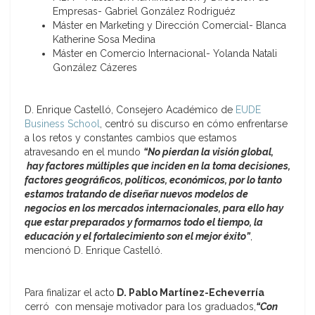
Empresas- Gabriel González Rodriguéz
Máster en Marketing y Dirección Comercial- Blanca
Katherine Sosa Medina
Máster en Comercio Internacional- Yolanda Natali
González Cázeres
D. Enrique Castelló, Consejero Académico de
EUDE
Business School
, centró su discurso en cómo enfrentarse
a los retos y constantes cambios que estamos
atravesando en el mundo
“No pierdan la visión global,
hay factores múltiples que inciden en la toma decisiones,
factores geográficos, políticos, económicos, por lo tanto
estamos tratando de diseñar nuevos modelos de
negocios en los mercados internacionales, para ello hay
que estar preparados y formarnos todo el tiempo, la
educación y el fortalecimiento son el mejor éxito”
,
mencionó D. Enrique Castelló.
Para finalizar el acto
D. Pablo Martínez-Echeverría
cerró con mensaje motivador para los graduados,
“Con