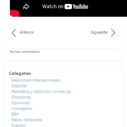
Anterior
Siguiente
No hay comentarios
Categorías
Relaciones Internacionales
Deporte
Marketing y dirección comercial
Emprende
Opiniones
Consejeros
BIM
Medio Ambiente
Eventos