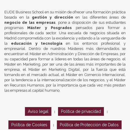
EUDE Business School en su misión de ofrecer una formación práctica
basada en la
gestión y dirección
en las diferentes áreas de
negocio de las empresas
, pone a disposición de sus estudiantes
programas
Máster y Posgrados
pensados para formar a
profesionales de cada sector. Una escuela de negocios situada en
Madrid comprometida con la excelencia y estando a la vanguardia de
la
educación y tecnología
en los entornos profesional y
empresarial. Dentro de nuestros Másteres más demandados se
encuentran el Máster en Administración y Dirección de Empresas, por
su capacidad para formar a líderes en todas las áreas de negocio, el
Máster en Marketing, por ser una de las áreas más importantes de la
empresa, el Máster en Marketing Digital, por la fuerza que está
tomando en el mercado actual, el Máster en Comercio Internacional,
por la tendencia a la internacionalización de los negocios, y el Máster
en Recursos Humanos, por la importancia que cada vez más prestan
las empresas al capital humano.
Aviso legal
Política de privacidad
|
|
Política de Cookies
Política de Protección de Datos
|