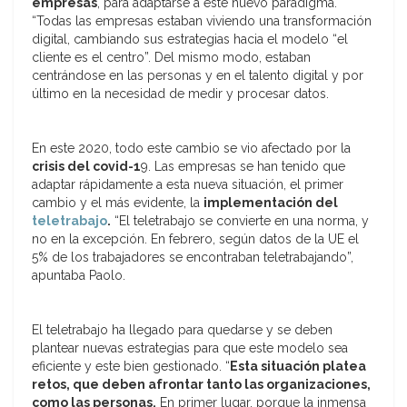
empresas
, para adaptarse a este nuevo paradigma.
“Todas las empresas estaban viviendo una transformación
digital, cambiando sus estrategias hacia el modelo “el
cliente es el centro”. Del mismo modo, estaban
centrándose en las personas y en el talento digital y por
último en la necesidad de medir y procesar datos.
En este 2020, todo este cambio se vio afectado por la
crisis del covid-1
9. Las empresas se han tenido que
adaptar rápidamente a esta nueva situación, el primer
cambio y el más evidente, la
implementación del
teletrabajo
.
“El teletrabajo se convierte en una norma, y
no en la excepción. En febrero, según datos de la UE el
5% de los trabajadores se encontraban teletrabajando”,
apuntaba Paolo.
El teletrabajo ha llegado para quedarse y se deben
plantear nuevas estrategias para que este modelo sea
eficiente y este bien gestionado. “
Esta situación platea
retos, que deben afrontar tanto las organizaciones,
como las personas.
En primer lugar, porque la inmensa