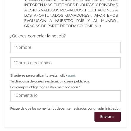
INTEGREN MAS ENTIDADES PUBLICAS Y PRIVADAS
A ESTOS VALIOSOS RESPALDOS...FELICITACIONES A
LOS AFORTUNADOS GANADORES!!. APORTEMOS
EVOLUCIÓN A NUESTRO PAÍS Y AL MUNDO..
GRACIAS DE PARTE DE TODA COLOMBIA..:)
¿Quieres comentar la noticia?
*Nombre
*Correo
electrónico
Si quieres personalizar tu avatar, click
aquí
.
Tu dirección de correo electrónico no será publicada.
Los campos obligatorios están marcados con
*
*Comentario
Recuerda que los comentarios deben ser revisados por un administrador.