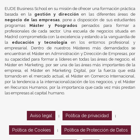
EUDE Business School en su misión de ofrecer una formación práctica
basada en la
gestión y dirección
en las diferentes áreas de
negocio de las empresas
, pone a disposición de sus estudiantes
programas
Máster y Posgrados
pensados para formar a
profesionales de cada sector. Una escuela de negocios situada en
Madrid comprometida con la excelencia y estando a la vanguardia de
la
educación y tecnología
en los entornos profesional y
empresarial. Dentro de nuestros Másteres más demandados se
encuentran el Máster en Administración y Dirección de Empresas, por
su capacidad para formar a líderes en todas las áreas de negocio, el
Máster en Marketing, por ser una de las áreas más importantes de la
empresa, el Máster en Marketing Digital, por la fuerza que está
tomando en el mercado actual, el Máster en Comercio Internacional,
por la tendencia a la internacionalización de los negocios, y el Máster
en Recursos Humanos, por la importancia que cada vez más prestan
las empresas al capital humano.
Aviso legal
Política de privacidad
|
|
Política de Cookies
Política de Protección de Datos
|