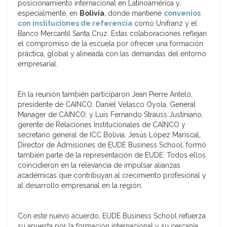
posicionamiento internacional en Latinoamérica y,
especialmente, en
Bolivia
, donde mantiene
convenios
con instituciones de referencia
como Unifranz y el
Banco Mercantil Santa Cruz. Estas colaboraciones reflejan
el compromiso de la escuela por ofrecer una formación
práctica, global y alineada con las demandas del entorno
empresarial.
En la reunión también participaron Jean Pierre Antelo,
presidente de CAINCO; Daniel Velasco Oyola, General
Manager de CAINCO; y Luis Fernando Strauss Justiniano,
gerente de Relaciones Institucionales de CAINCO y
secretario general de ICC Bolivia. Jesús López Mariscal,
Director de Admisiones de EUDE Business School, formó
también parte de la representación de EUDE. Todos ellos
coincidieron en la relevancia de impulsar alianzas
académicas que contribuyan al crecimiento profesional y
al desarrollo empresarial en la región.
Con este nuevo acuerdo, EUDE Business School refuerza
su apuesta por la formación internacional y su cercanía