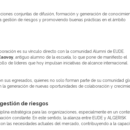
ciones conjuntas de difusión, formación y generación de conocimien
la gestión de riesgos y promoviendo buenas prácticas en el ámbito
boración es su vínculo directo con la comunidad Alumni de EUDE.
 Caovoy
, antiguo alumno de la escuela, lo que pone de manifiesto el
llo de líderes que hoy impulsan iniciativas de alcance internacional.
n sus egresados, quienes no solo forman parte de su comunidad gl
en la generación de nuevas oportunidades de colaboración y crecimie
 gestión de riesgos
iplina estratégica para las organizaciones, especialmente en un conte
ación constante. En este sentido, la alianza entre EUDE y ALGERISK
con las necesidades actuales del mercado, contribuyendo a la capaci