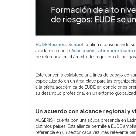
EUDE Business School
continúa consolidando su 
académica con la
Asociación Latinoamericana 
de referencia en el ámbito de la gestión de riesgo
Este convenio establece una línea de trabajo conjunt
especializado en un área clave para las organizac
a la oferta académica de EUDE en condiciones pref
su desarrollo profesional en un entorno globalizad
Un acuerdo con alcance regional y v
ALGERISK cuenta con una sólida presencia en Lati
distintos países. Esta alianza permite a EUDE amp
referencia en un sector cada vez más relevante para