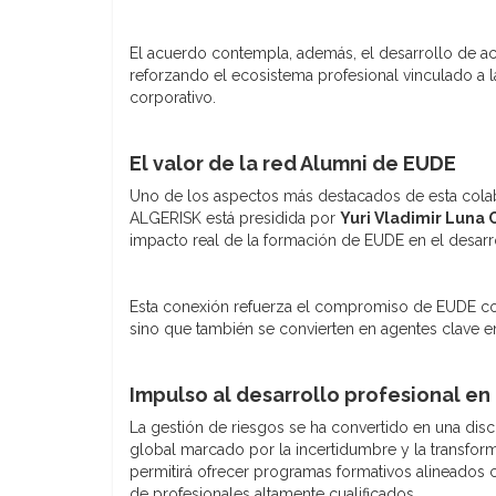
El acuerdo contempla, además, el desarrollo de ac
reforzando el ecosistema profesional vinculado a 
corporativo.
El valor de la red Alumni de EUDE
Uno de los aspectos más destacados de esta cola
ALGERISK está presidida por
Yuri Vladimir Luna
impacto real de la formación de EUDE en el desarro
Esta conexión refuerza el compromiso de EUDE co
sino que también se convierten en agentes clave 
Impulso al desarrollo profesional en
La gestión de riesgos se ha convertido en una disc
global marcado por la incertidumbre y la transform
permitirá ofrecer programas formativos alineados 
de profesionales altamente cualificados.