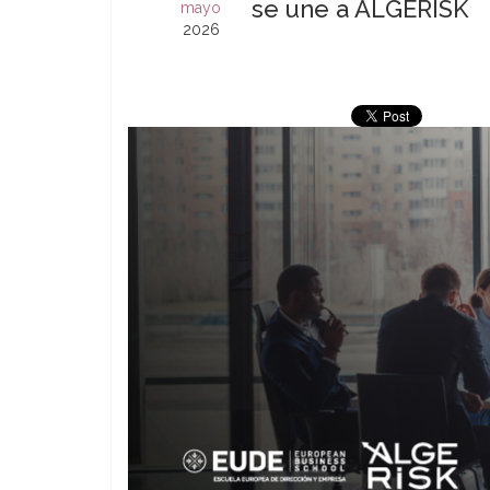
se une a ALGERISK
mayo
2026