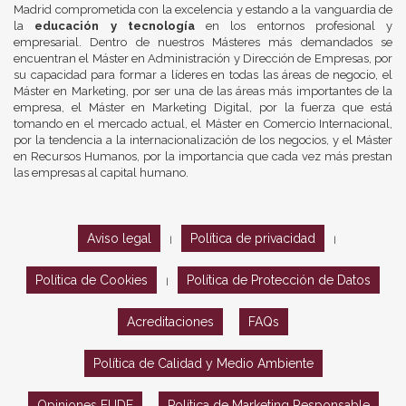
Madrid comprometida con la excelencia y estando a la vanguardia de
la
educación y tecnología
en los entornos profesional y
empresarial. Dentro de nuestros Másteres más demandados se
encuentran el Máster en Administración y Dirección de Empresas, por
su capacidad para formar a líderes en todas las áreas de negocio, el
Máster en Marketing, por ser una de las áreas más importantes de la
empresa, el Máster en Marketing Digital, por la fuerza que está
tomando en el mercado actual, el Máster en Comercio Internacional,
por la tendencia a la internacionalización de los negocios, y el Máster
en Recursos Humanos, por la importancia que cada vez más prestan
las empresas al capital humano.
Aviso legal
Política de privacidad
|
|
Política de Cookies
Política de Protección de Datos
|
Acreditaciones
FAQs
Política de Calidad y Medio Ambiente
Opiniones EUDE
Política de Marketing Responsable