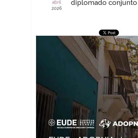
diplomado conjunto
abril
2026