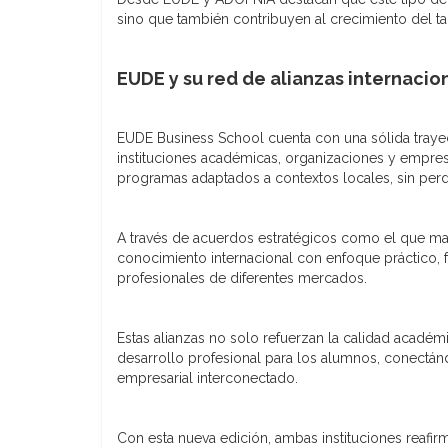
sino que también contribuyen al crecimiento del ta
EUDE y su red de alianzas internacio
EUDE Business School cuenta con una sólida trayec
instituciones académicas, organizaciones y empresa
programas adaptados a contextos locales, sin perde
A través de acuerdos estratégicos como el que ma
conocimiento internacional con enfoque práctico, f
profesionales de diferentes mercados.
Estas alianzas no solo refuerzan la calidad acadé
desarrollo profesional para los alumnos, conectá
empresarial interconectado.
Con esta nueva edición, ambas instituciones reaf