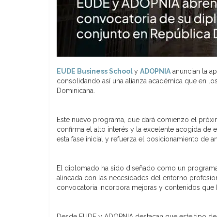
EUDE Business School
y
ADOPNIA
anuncian la ap
consolidando así una alianza académica que en los
Dominicana.
Este nuevo programa, que dará comienzo el próx
confirma el alto interés y la excelente acogida de 
esta fase inicial y refuerza el posicionamiento de a
El diplomado ha sido diseñado como un programa a
alineada con las necesidades del entorno profesion
convocatoria incorpora mejoras y contenidos que b
Desde EUDE y ADOPNIA destacan que este tipo de ini