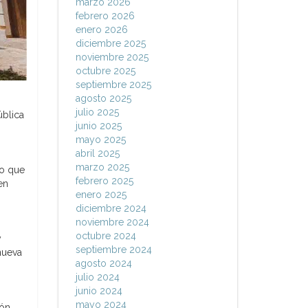
marzo 2026
febrero 2026
enero 2026
diciembre 2025
noviembre 2025
octubre 2025
septiembre 2025
agosto 2025
julio 2025
ública
junio 2025
mayo 2025
abril 2025
marzo 2025
to que
febrero 2025
en
enero 2025
diciembre 2024
noviembre 2024
octubre 2024
y
septiembre 2024
nueva
agosto 2024
julio 2024
junio 2024
mayo 2024
ón,