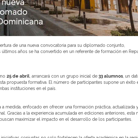
ertura de una nueva convocatoria para su diplomado conjunto,
 últimos años se ha convertido en un referente de formación en Rep
imo
25 de abril
, arrancará con un grupo inicial de
33 alumnos
, un da
esta propuesta formativa. El número de participantes supone un éxito 
mbas instituciones en el país.
 medida, enfocado en ofrecer una formación práctica, actualizada 
al. Gracias a la experiencia acumulada en ediciones anteriores, esta 
uscan maximizar el impacto en el desarrollo de los participantes.
ciativas conjuntas no solo fortalecen la oferta académica en la regi