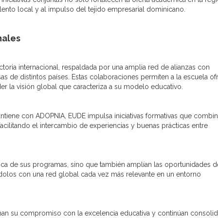
lento local y al impulso del tejido empresarial dominicano.
nales
toria internacional, respaldada por una amplia red de alianzas con
s de distintos países. Estas colaboraciones permiten a la escuela of
r la visión global que caracteriza a su modelo educativo.
ntiene con ADOPNIA, EUDE impulsa iniciativas formativas que combi
acilitando el intercambio de experiencias y buenas prácticas entre
mica de sus programas, sino que también amplían las oportunidades d
ndolos con una red global cada vez más relevante en un entorno
irman su compromiso con la excelencia educativa y continúan consoli