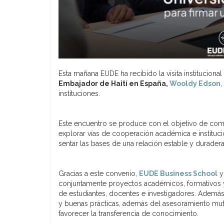
Esta mañana EUDE ha recibido la visita institucional
Embajador de Haití en España,
Wooldy Edson
,
instituciones.
Este encuentro se produce con el objetivo de com
explorar vías de cooperación académica e institucio
sentar las bases de una relación estable y duradera
Gracias a este convenio,
EUDE Business School
y
conjuntamente proyectos académicos, formativos y d
de estudiantes, docentes e investigadores. Además
y buenas prácticas, además del asesoramiento mutu
favorecer la transferencia de conocimiento.