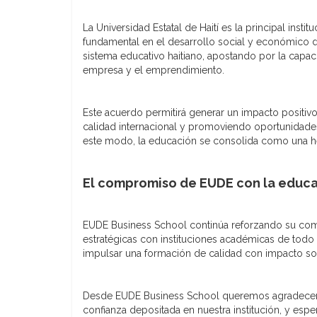
La Universidad Estatal de Haití es la principal ins
fundamental en el desarrollo social y económico de H
sistema educativo haitiano, apostando por la capaci
empresa y el emprendimiento.
Este acuerdo permitirá generar un impacto positivo
calidad internacional y promoviendo oportunidade
este modo, la educación se consolida como una her
El compromiso de EUDE con la educa
EUDE Business School continúa reforzando su comp
estratégicas con instituciones académicas de todo
impulsar una formación de calidad con impacto soc
Desde EUDE Business School queremos agradecer a l
confianza depositada en nuestra institución, y esp