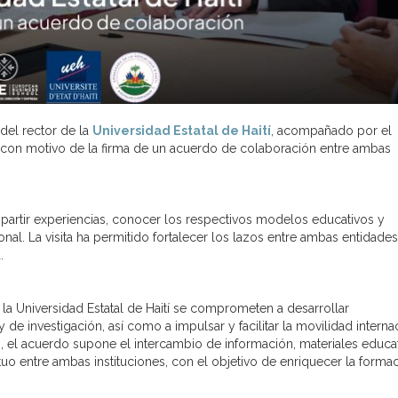
 del rector de la
Universidad Estatal de Haití
, acompañado por el
 con motivo de la firma de un acuerdo de colaboración entre ambas
partir experiencias, conocer los respectivos modelos educativos y
nal. La visita ha permitido fortalecer los lazos entre ambas entidades
.
 la Universidad Estatal de Haití se comprometen a desarrollar
e investigación, así como a impulsar y facilitar la movilidad interna
, el acuerdo supone el intercambio de información, materiales educa
o entre ambas instituciones, con el objetivo de enriquecer la forma