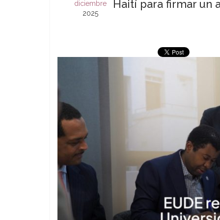
Haití para firmar un
diciembre
2025