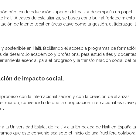
titución pública de educación superior del país y desempeña un papel
aití. A través de esta alianza, se busca contribuir al fortalecimiento
tación de talento local en áreas clave como la gestión, el liderazgo, 
 y sostenible en Haití, facilitando el acceso a programas de formació
s de desarrollo académico y profesional para estudiantes y docentes
ramienta esencial para el progreso y la transformación social del pa
ción de impacto social.
romiso con la internacionalización y con la creación de alianzas
 el mundo, convencida de que la cooperación internacional es clave 
ial.
a Universidad Estatal de Haití y a la Embajada de Haití en España la
eramos que este convenio sea solo el inicio de una fructífera colabor