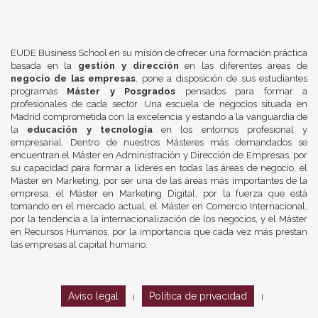
EUDE Business School en su misión de ofrecer una formación práctica
basada en la
gestión y dirección
en las diferentes áreas de
negocio de las empresas
, pone a disposición de sus estudiantes
programas
Máster y Posgrados
pensados para formar a
profesionales de cada sector. Una escuela de negocios situada en
Madrid comprometida con la excelencia y estando a la vanguardia de
la
educación y tecnología
en los entornos profesional y
empresarial. Dentro de nuestros Másteres más demandados se
encuentran el Máster en Administración y Dirección de Empresas, por
su capacidad para formar a líderes en todas las áreas de negocio, el
Máster en Marketing, por ser una de las áreas más importantes de la
empresa, el Máster en Marketing Digital, por la fuerza que está
tomando en el mercado actual, el Máster en Comercio Internacional,
por la tendencia a la internacionalización de los negocios, y el Máster
en Recursos Humanos, por la importancia que cada vez más prestan
las empresas al capital humano.
Aviso legal
Política de privacidad
|
|