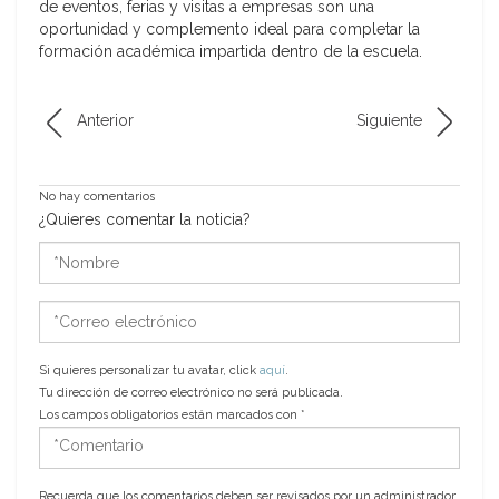
de eventos, ferias y visitas a empresas son una
oportunidad y complemento ideal para completar la
formación académica impartida dentro de la escuela.
Anterior
Siguiente
No hay comentarios
¿Quieres comentar la noticia?
*Nombre
*Correo
electrónico
Si quieres personalizar tu avatar, click
aquí
.
Tu dirección de correo electrónico no será publicada.
Los campos obligatorios están marcados con
*
*Comentario
Recuerda que los comentarios deben ser revisados por un administrador.