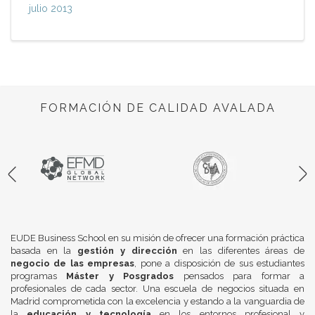
julio 2013
FORMACIÓN DE CALIDAD AVALADA
EUDE Business School en su misión de ofrecer una formación práctica
basada en la
gestión y dirección
en las diferentes áreas de
negocio de las empresas
, pone a disposición de sus estudiantes
programas
Máster y Posgrados
pensados para formar a
profesionales de cada sector. Una escuela de negocios situada en
Madrid comprometida con la excelencia y estando a la vanguardia de
la
educación y tecnología
en los entornos profesional y