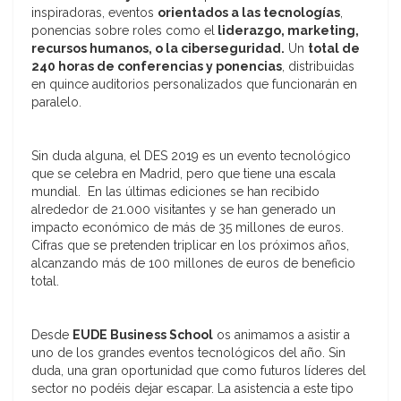
inspiradoras, eventos
orientados a las tecnologías
,
ponencias sobre roles como el
liderazgo, marketing,
recursos humanos, o la ciberseguridad.
Un
total de
240 horas de conferencias y ponencias
, distribuidas
en quince auditorios personalizados que funcionarán en
paralelo.
Sin duda alguna, el DES 2019 es un evento tecnológico
que se celebra en Madrid, pero que tiene una escala
mundial. En las últimas ediciones se han recibido
alrededor de 21.000 visitantes y se han generado un
impacto económico de más de 35 millones de euros.
Cifras que se pretenden triplicar en los próximos años,
alcanzando más de 100 millones de euros de beneficio
total.
Desde
EUDE Business School
os animamos a asistir a
uno de los grandes eventos tecnológicos del año. Sin
duda, una gran oportunidad que como futuros líderes del
sector no podéis dejar escapar. La asistencia a este tipo