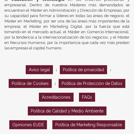
empresarial. Dentro de nuestros Másteres más demandados se
encuentran el Máster en Administración y Dirección de Empresas, por
su capacidad para formar a líderes en todas las áreas de negocio, el
Máster en Marketing, por ser una de las áreas más importantes de la
empresa, el Máster en Marketing Digital, por la fuerza que está
tomando en el mercado actual, el Máster en Comercio Internacional,
por la tendencia a la internacionalización de los negocios, y el Máster
en Recursos Humanos, por la importancia que cada vez más prestan
las empresas al capital humano.
Aviso legal
Política de privacidad
|
|
Política de Cookies
Política de Protección de Datos
|
Acreditaciones
FAQs
Política de Calidad y Medio Ambiente
Opiniones EUDE
Política de Marketing Responsable